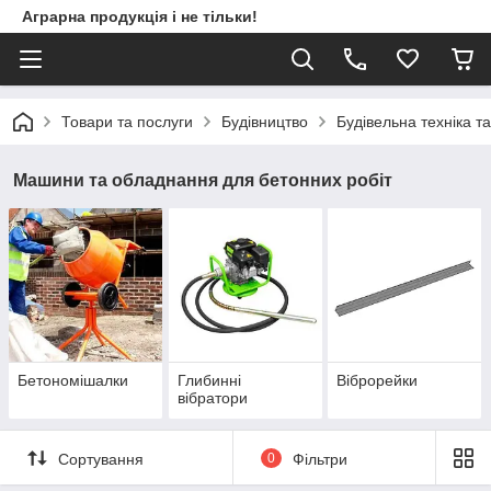
Аграрна продукція і не тільки!
Товари та послуги
Будівництво
Будівельна техніка т
Машини та обладнання для бетонних робіт
Бетономішалки
Глибинні
Віброрейки
вібратори
Сортування
0
Фільтри