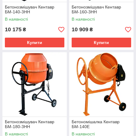
Бетонозмішувач Кентавр
Бетонозмішувач Кентавр
БМ-140-3НН
БМ-160-3НН
В наявності
В наявності
10 175
10 909
₴
₴
Купити
Купити
Бетонозмішувач Кентавр
Бетономішалка Кентавр
БМ-180-3НН
БМ-140Е
В наявності
В наявності