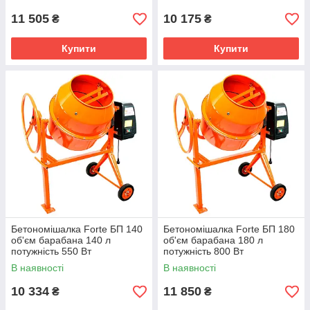
11 505
10 175
₴
₴
Купити
Купити
Бетономішалка Forte БП 140
Бетономішалка Forte БП 180
об'єм барабана 140 л
об'єм барабана 180 л
потужність 550 Вт
потужність 800 Вт
В наявності
В наявності
10 334
11 850
₴
₴