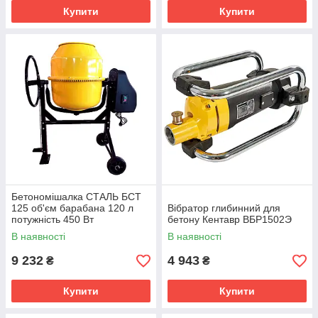
Купити
Купити
Бетономішалка СТАЛЬ БСТ
125 об'єм барабана 120 л
Вібратор глибинний для
потужність 450 Вт
бетону Кентавр ВБР1502Э
В наявності
В наявності
9 232
4 943
₴
₴
Купити
Купити