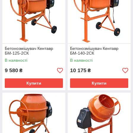
Бетонозмішувач Кентавр
Бетонозмішувач Кентавр
БМ-125-2СК
БМ-140-2СК
В наявності
В наявності
9 580
10 175
₴
₴
Купити
Купити