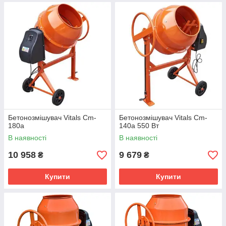
Бетонозмішувач Vitals Cm-
Бетонозмішувач Vitals Cm-
180a
140a 550 Вт
В наявності
В наявності
10 958
9 679
₴
₴
Купити
Купити