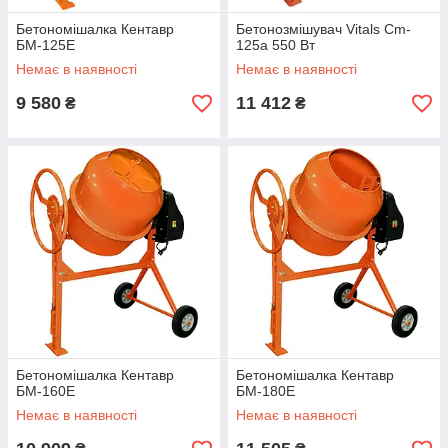
Бетономішалка Кентавр
Бетонозмішувач Vitals Cm-
БМ-125Е
125a 550 Вт
Немає в наявності
Немає в наявності
9 580
11 412
₴
₴
Бетономішалка Кентавр
Бетономішалка Кентавр
БМ-160Е
БМ-180Е
Немає в наявності
Немає в наявності