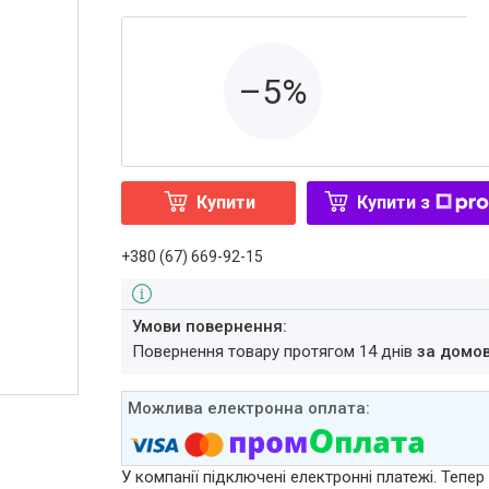
–5%
Купити
Купити з
+380 (67) 669-92-15
повернення товару протягом 14 днів
за домо
У компанії підключені електронні платежі. Тепе