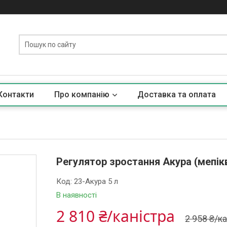
Контакти
Про компанію
Доставка та оплата
Регулятор зростання Акура (мепікв
Код:
23-Акура 5 л
В наявності
2 810 ₴/каністра
2 958 ₴/к