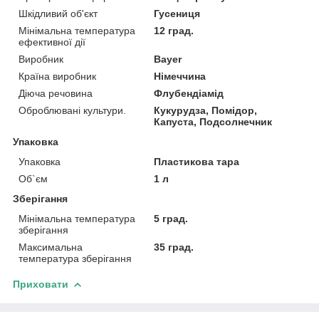
Шкідливий об'єкт
Гусениця
Мінімальна температура
12 град.
ефективної дії
Виробник
Bayer
Країна виробник
Німеччина
Діюча речовина
Флубендіамід
Оброблювані культури.
Кукурудза, Помідор,
Капуста, Подсолнечник
Упаковка
Упаковка
Пластикова тара
Об`єм
1 л
Зберігання
Мінімальна температура
5 град.
зберігання
Максимальна
35 град.
температура зберігання
Приховати