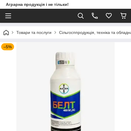
Аграрна продукція і не тільки!
Товари та послуги
Сільгосппродукція, техніка та облад
–5%