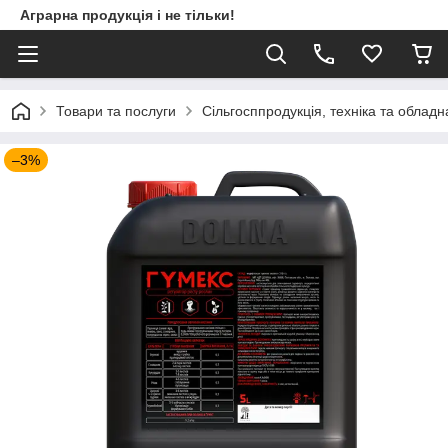
Аграрна продукція і не тільки!
Товари та послуги
Сільгосппродукція, техніка та облад
–3%