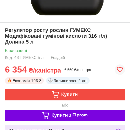
Регулятор росту рослин ГУМЕКС
Модифіковані гумінові кислоти 316 г/л)
Долина 5 л
В наявності
Код: 48-ГУМЕКС 5 л
Роздріб
6 354
₴/каністра
6 550 ₴/каністра
Економія
196 ₴
Залишилось
2 дні
Купити
або
Купити з