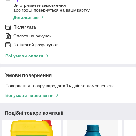
Ви отримаєте замовлення
або гроші повернуться на вашу картку
Детальніше
Післяплата
Оплата на рахунок
Готівковий розрахунок
Всі умови оплати
Умови повернення
Повернення товару впродовж 14 днів за домовленістю
Всі умови повернення
Подібні товари компанії