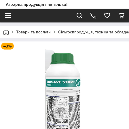
Аграрна продукція і не тільки!
Товари та послуги
Сільгосппродукція, техніка та облад
–3%