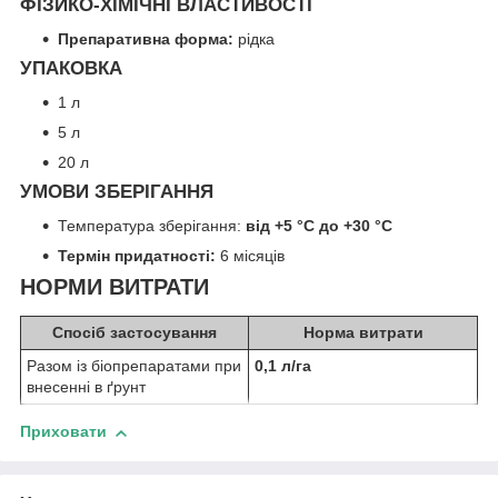
ФІЗИКО-ХІМІЧНІ ВЛАСТИВОСТІ
Препаративна форма:
рідка
УПАКОВКА
1 л
5 л
20 л
УМОВИ ЗБЕРІГАННЯ
Температура зберігання:
від +5 °C до +30 °C
Термін придатності:
6 місяців
НОРМИ ВИТРАТИ
Спосіб застосування
Норма витрати
Разом із біопрепаратами при
0,1 л/га
внесенні в ґрунт
Приховати