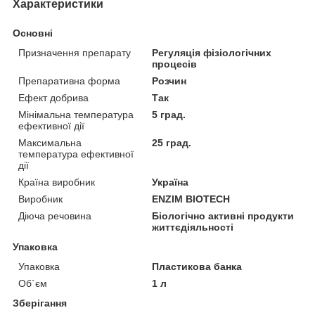
Характеристики
Основні
Призначення препарату
Регуляція фізіологічних
процесів
Препаративна форма
Розчин
Ефект добрива
Так
Мінімальна температура
5 град.
ефективної дії
Максимальна
25 град.
температура ефективної
дії
Країна виробник
Україна
Виробник
ENZIM BIOTECH
Діюча речовина
Біологічно активні продукти
життєдіяльності
Упаковка
Упаковка
Пластикова банка
Об`єм
1 л
Зберігання