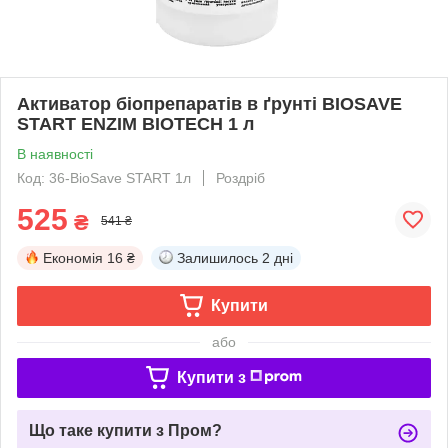
Активатор біопрепаратів в ґрунті BIOSAVE
START ENZIM BIOTECH 1 л
В наявності
Код: 36-BioSave START 1л
Роздріб
525
₴
541 ₴
Економія
16 ₴
Залишилось
2 дні
Купити
або
Купити з
Що таке купити з Пром?