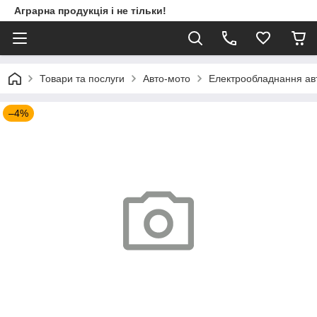
Аграрна продукція і не тільки!
Товари та послуги
Авто-мото
Електрообладнання ав
–4%