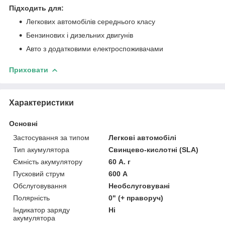
Підходить для:
Легкових автомобілів середнього класу
Бензинових і дизельних двигунів
Авто з додатковими електроспоживачами
Приховати
Характеристики
Основні
Застосування за типом
Легкові автомобілі
Тип акумулятора
Свинцево-кислотні (SLA)
Ємність акумулятору
60 А. г
Пусковий струм
600 А
Обслуговування
Необслуговувані
Полярність
0" (+ праворуч)
Індикатор заряду
Ні
акумулятора