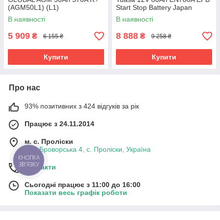
(AGM50L1) (L1)
Start Stop Battery Japan
YBX7335 (0)
В наявності
В наявності
5 909
8 888
₴
₴
6 155 ₴
9 258 ₴
Купити
Купити
Про нас
93% позитивних з 424 відгуків за рік
Працює з 24.11.2014
м. с. Проліски
вул. Броворська 4, с. Проліски, Україна
КНОПКА
ЗВ'ЯЗКУ
Контакти
Сьогодні працює з 11:00 до 16:00
Показати весь графік роботи