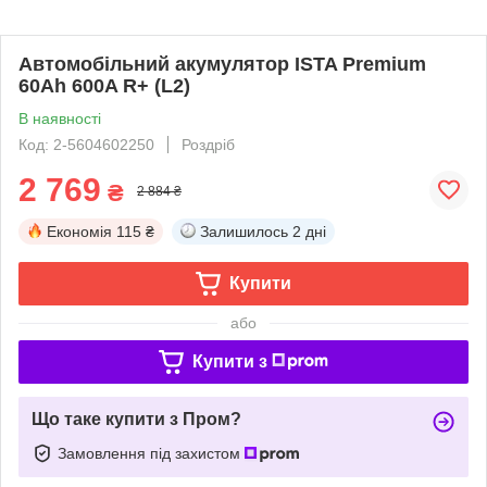
Автомобільний акумулятор ISTA Premium
60Ah 600A R+ (L2)
В наявності
Код: 2-5604602250
Роздріб
2 769
₴
2 884 ₴
Економія
115 ₴
Залишилось
2 дні
Купити
або
Купити з
Що таке купити з Пром?
Замовлення під захистом