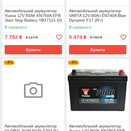
Автомобільний акумулятор
Автомобільний акумулятор
Yuasa 12V 85Ah EN760A EFB
VARTA 12V 80Ач EN740A Blue
Start Stop Battery YBX7115 (0)
Dynamic F17 (R+)
В наявності
В наявності
7 792
5 474
₴
₴
8 117 ₴
5 702 ₴
Купити
Купити
–4%
–4%
Автомобільний акумулятор
Автомобільний акумулятор
GLOBAL AGM 50Ah 570A R+
Yuasa 12V 80Ah EN780A EFB