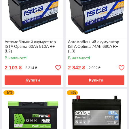
Автомобільний акумулятор
Автомобільний акумулятор
ISTA Optima 60Ah 510A R+
ISTA Optima 74Ah 680A R+
(L2)
(L3)
В наявності
В наявності
2 103
2 842
₴
₴
2 214 ₴
2 992 ₴
Купити
Купити
–5%
–5%