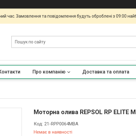
чий час. Замовлення та повідомлення будуть оброблені з 09:00 най
Контакти
Про компанію
Доставка та оплата
Моторна олива REPSOL RP ELITE M
Код:
21-RPP0064MBA
Немає в наявності