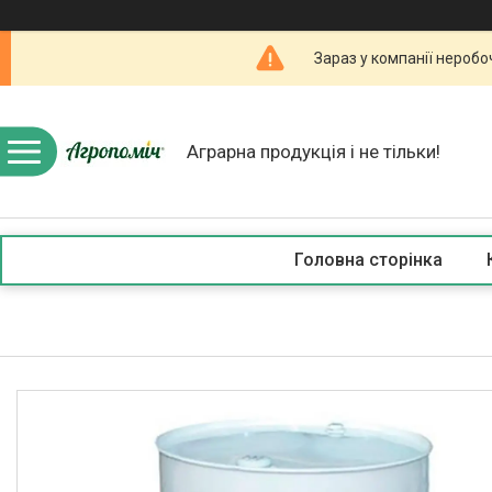
Зараз у компанії неробо
Аграрна продукція і не тільки!
Головна сторінка