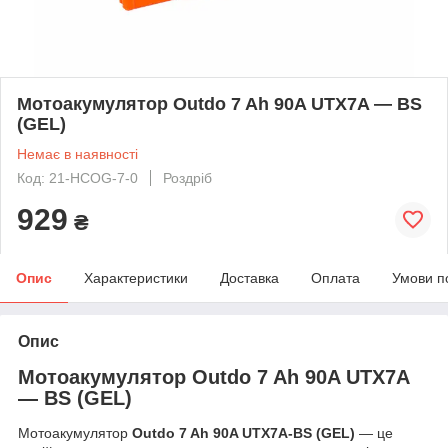
Мотоакумулятор Outdo 7 Ah 90A UTX7A — BS
(GEL)
Немає в наявності
Код: 21-HCOG-7-0
Роздріб
929
₴
Опис
Характеристики
Доставка
Оплата
Умови п
Опис
Мотоакумулятор Outdo 7 Ah 90A UTX7A
— BS (GEL)
Мотоакумулятор
Outdo 7 Ah 90A UTX7A-BS (GEL)
— це