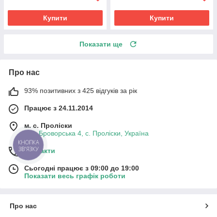
Купити
Купити
Показати ще
Про нас
93% позитивних з 425 відгуків за рік
Працює з 24.11.2014
м. с. Проліски
вул. Броворська 4, с. Проліски, Україна
КНОПКА
ЗВ'ЯЗКУ
Контакти
Сьогодні працює з 09:00 до 19:00
Показати весь графік роботи
Про нас