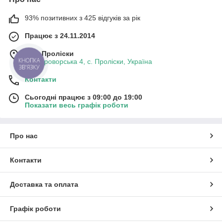
93% позитивних з 425 відгуків за рік
Працює з 24.11.2014
м. с. Проліски
вул. Броворська 4, с. Проліски, Україна
КНОПКА
ЗВ'ЯЗКУ
Контакти
Сьогодні працює з 09:00 до 19:00
Показати весь графік роботи
Про нас
Контакти
Доставка та оплата
Графік роботи