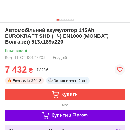
Автомобільний акумулятор 145Ah
EUROKRAFT SHD (+/-) EN1000 (MONBAT,
Болгарія) 513x189x220
В наявності
Код: 11-СТ-00177203
Роздріб
7 432
₴
7 823 ₴
Економія
391 ₴
Залишилось
2 дні
Купити
або
Купити з