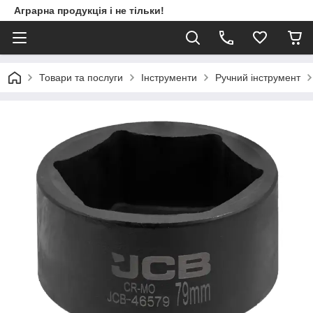
Аграрна продукція і не тільки!
Товари та послуги
Інструменти
Ручний інструмент