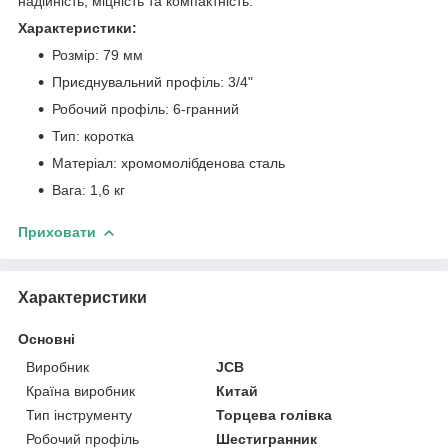
надійність, міцність та компактність.
Характеристики:
Розмір: 79 мм
Приєднувальний профіль: 3/4"
Робочий профіль: 6-гранний
Тип: коротка
Матеріал: хромомолібденова сталь
Вага: 1,6 кг
Приховати
Характеристики
Основні
Виробник
JCB
Країна виробник
Китай
Тип інструменту
Торцева голівка
Робочий профіль
Шестигранник