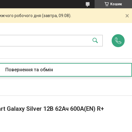
Кошик
жчого робочого дня (завтра, 09.08).
Повернення та обмін
 Galaxy Silver 12В 62Ач 600А(EN) R+