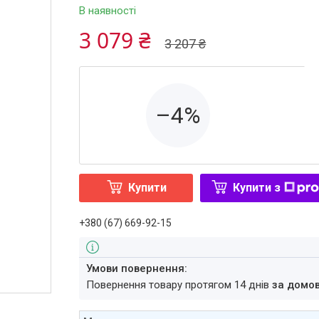
В наявності
3 079 ₴
3 207 ₴
–4%
Купити
Купити з
+380 (67) 669-92-15
повернення товару протягом 14 днів
за домо