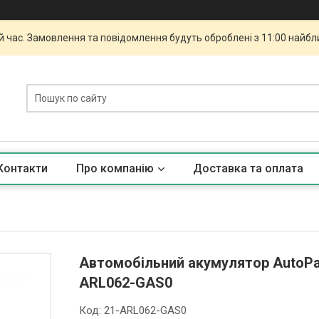
й час. Замовлення та повідомлення будуть оброблені з 11:00 найбли
Контакти
Про компанію
Доставка та оплата
Автомобільний акумулятор AutoPart
ARL062-GAS0
Код:
21-ARL062-GAS0