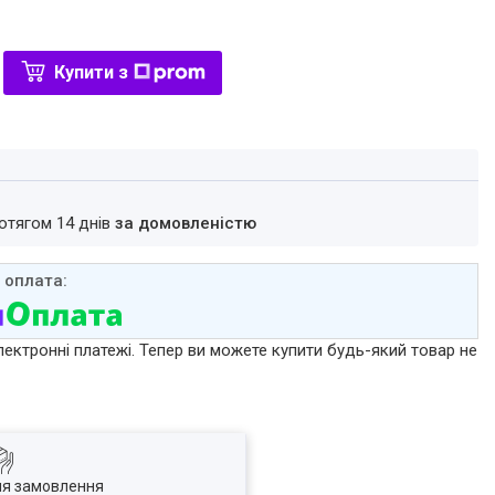
Купити з
ротягом 14 днів
за домовленістю
лектронні платежі. Тепер ви можете купити будь-який товар не
ля замовлення