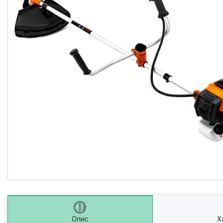
Опис
Х