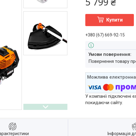
5 799 ₴
Купити
+380 (67) 669-92-15
повернення товару п
У компанії підключені е
покидаючи сайту.
арактеристики
Інформація д