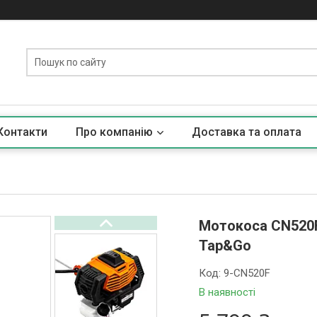
Контакти
Про компанію
Доставка та оплата
Мотокоса CN520F 
Tap&Go
Код:
9-CN520F
В наявності