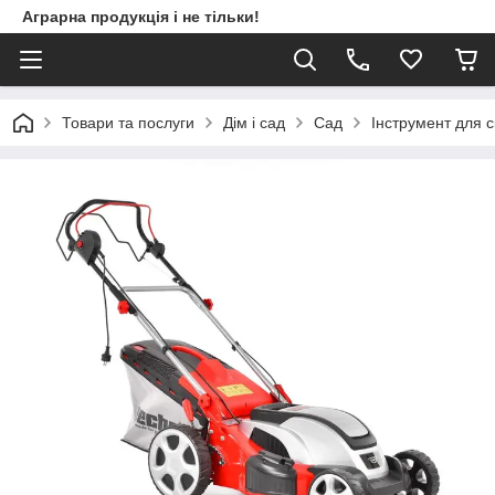
Аграрна продукція і не тільки!
Товари та послуги
Дім і сад
Сад
Інструмент для 