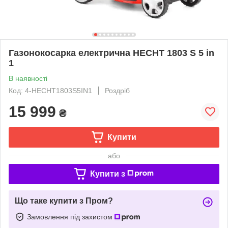
Газонокосарка електрична HECHT 1803 S 5 in
1
В наявності
Код: 4-HECHT1803S5IN1
Роздріб
15 999
₴
Купити
або
Купити з
Що таке купити з Пром?
Замовлення під захистом