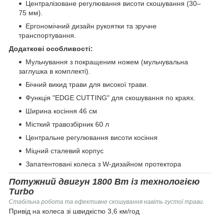
Централізоване регулювання висоти скошування (30–
75 мм).
Ергономічний дизайн рукоятки та зручне
транспортування.
Додаткові особливості:
Мульчування з покращеним ножем (мульчувальна
заглушка в комплекті).
Бічний викид трави для високої трави.
Функція "EDGE CUTTING" для скошування по краях.
Ширина косіння 46 см
Місткий травозбірник 60 л
Центральне регулювання висоти косіння
Міцний сталевий корпус
Запатентовані колеса з W-дизайном протектора
Потужний двигун 1800 Вт із технологією
Turbo
Стабільна робота та ефективне скошування навіть густої трави.
Привід на колеса зі швидкістю 3,6 км/год