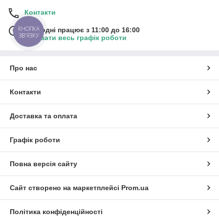
Контакти
КНОПКА
Сьогодні працює з 11:00 до 16:00
ЗВ'ЯЗКУ
Показати весь графік роботи
Про нас
Контакти
Доставка та оплата
Графік роботи
Повна версія сайту
Сайт створено на маркетплейсі
Prom.ua
Політика конфіденційності