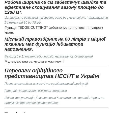
Робоча ширина 46 см забезпечує швидке та
ефективне скошування газону площею до
1200 м².
Центральне регулювання висоти зрізу дає можливість налаштувати
її в межах від 30 до 75 мм.
Функція "EDGE CUTTING" забезпечує точне косіння уздовж
країв.
Місткий травозбірник на 60 літрів з міцної
тканини має функцію індикатора
наповнення.
Функція 5 в 1: косіння, збір, привід, мульчування, бічний викид
Мульчувальна заглушка в комплекті.
Переваги офіційного
представництва HECHT в Україні
Повна впевненість в якості та оригінальності продукції
Гарантія дотримання всіх прав споживача
Якісна консультація, безкоштовна доставка та гарантія 2 роки на
продукцію (приватне використання)