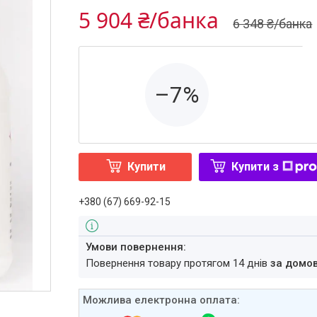
5 904 ₴/банка
6 348 ₴/банка
–7%
Купити
Купити з
+380 (67) 669-92-15
повернення товару протягом 14 днів
за домо