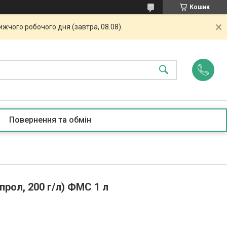
Кошик
жчого робочого дня (завтра, 08.08).
Повернення та обмін
прол, 200 г/л) ФМС 1 л