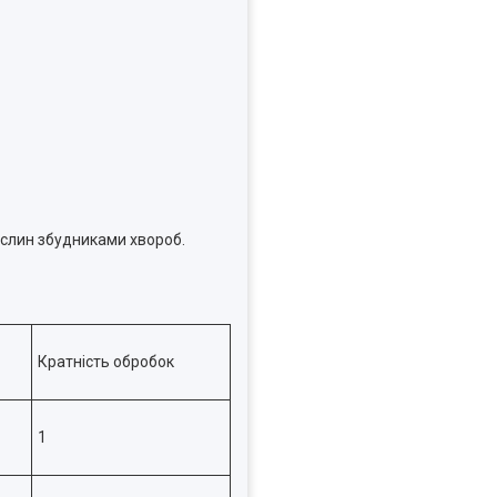
ослин збудниками хвороб.
Кратність обробок
1