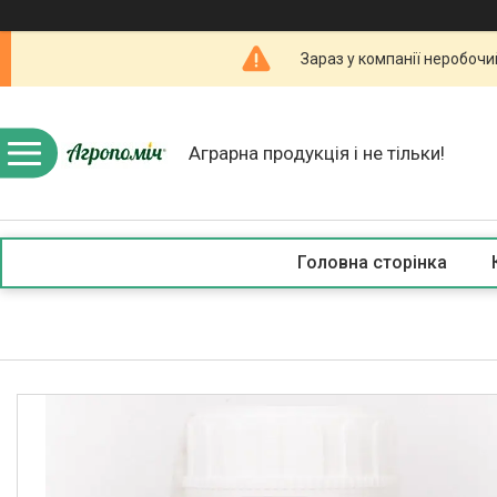
Зараз у компанії неробочи
Аграрна продукція і не тільки!
Головна сторінка