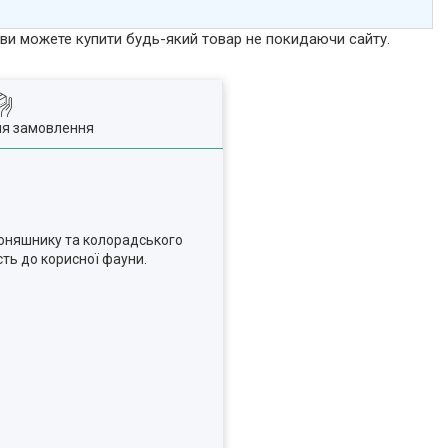
р ви можете купити будь-який товар не покидаючи сайту.
ля замовлення
 соняшнику та колорадського
сть до корисної фауни.