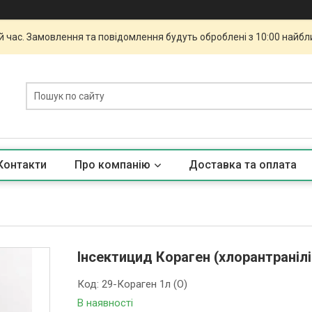
й час. Замовлення та повідомлення будуть оброблені з 10:00 найбли
Контакти
Про компанію
Доставка та оплата
Інсектицид Кораген (хлорантранілі
Код:
29-Кораген 1л (О)
В наявності