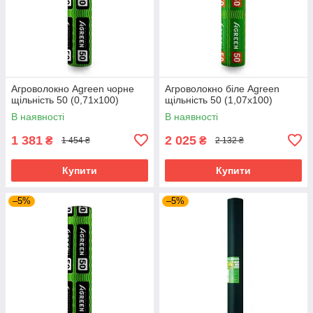
Агроволокно Agreen чорне
Агроволокно біле Agreen
щільність 50 (0,71х100)
щільність 50 (1,07х100)
В наявності
В наявності
1 381
2 025
₴
₴
1 454 ₴
2 132 ₴
Купити
Купити
–5%
–5%