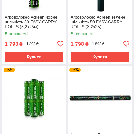
Агроволокно Agreen чорне
Агроволокно Agreen зелене
щільність 50 ЕASY-CARRY
щільність 50 ЕASY-CARRY
ROLLS (3,2х25м)
ROLLS (3,2х25)
В наявності
В наявності
1 798
1 798
₴
₴
1 893 ₴
1 893 ₴
Купити
Купити
–5%
–5%