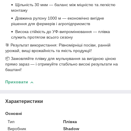
Щільність 30 мкм — баланс між міцністю та легкістю
монтажу
Довжина рулону 1000 м — економічно вигідне
рішення для фермерів і агропідприємств
Висока стійкість до УФ-випромінювання — плівка
служить протягом всього сезону
🎯 Результат використання: Рівномірніші посіви, ранній
урожай, вищі врожайність та якість продукції!
📦 Замовляйте плівку для мульчування за вигідною ціною
прямо зараз — і отримуйте стабільно високі результати на
баштані!
Приховати
Характеристики
Основні
Тип
Плівка
Виробник
Shadow