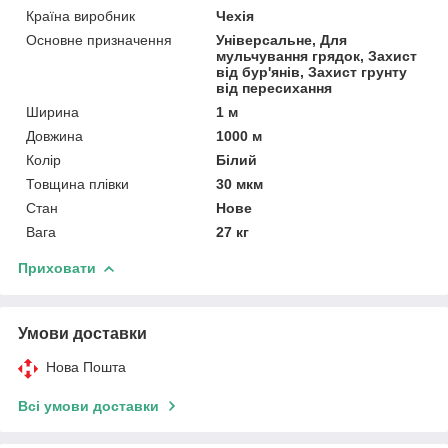
Країна виробник
Чехія
Основне призначення
Універсальне, Для
мульчування грядок, Захист
від бур'янів, Захист грунту
від пересихання
Ширина
1 м
Довжина
1000 м
Колір
Білий
Товщина плівки
30 мкм
Стан
Нове
Вага
27 кг
Приховати
Умови доставки
Нова Пошта
Всі умови доставки