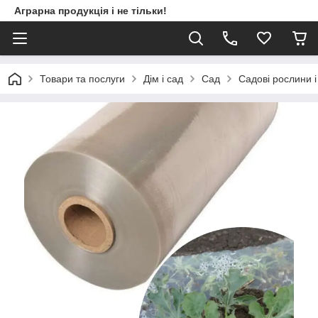
Аграрна продукція і не тільки!
Товари та послуги
Дім і сад
Сад
Садові рослини і