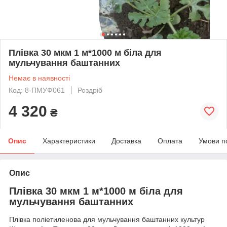
Плівка 30 мкм 1 м*1000 м біла для
мульчування баштанних
Немає в наявності
Код: 8-ПМУФ061
Роздріб
4 320
₴
Опис
Характеристики
Доставка
Оплата
Умови п
Опис
Плівка 30 мкм 1 м*1000 м біла для
мульчування баштанних
Плівка поліетиленова для мульчування баштанних культур