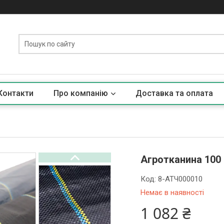
Контакти
Про компанію
Доставка та оплата
Агротканина 100 г
Код:
8-АТЧ000010
Немає в наявності
1 082 ₴