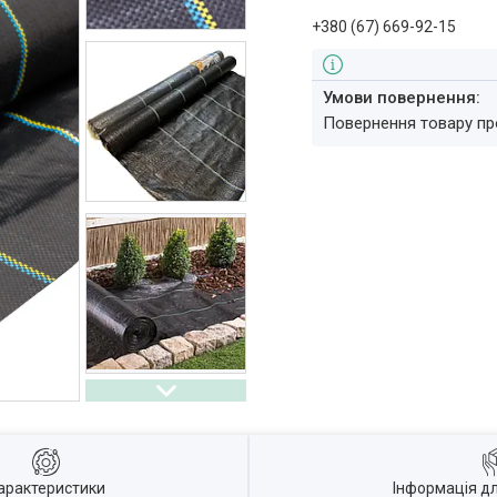
+380 (67) 669-92-15
повернення товару п
арактеристики
Інформація д