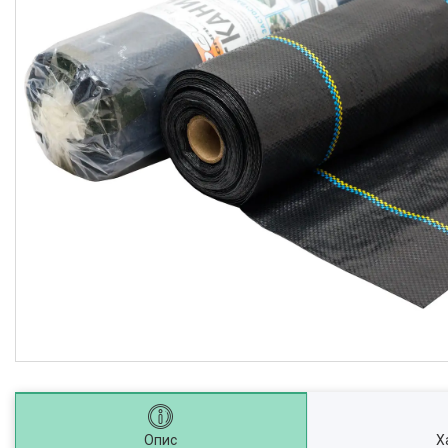
Опис
Х