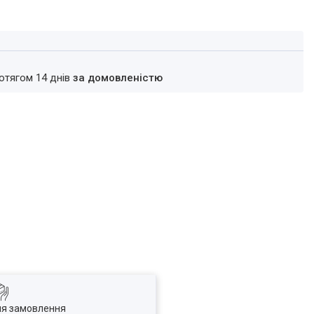
ротягом 14 днів
за домовленістю
ля замовлення