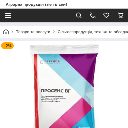
Аграрна продукція і не тільки!
Товари та послуги
Сільгосппродукція, техніка та облад
–2%