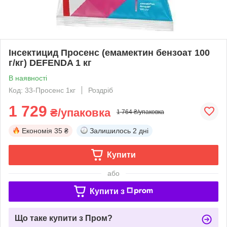
Інсектицид Просенс (емамектин бензоат 100
г/кг) DEFENDA 1 кг
В наявності
Код: 33-Просенс 1кг
Роздріб
1 729
₴/упаковка
1 764 ₴/упаковка
Економія
35 ₴
Залишилось
2 дні
Купити
або
Купити з
Що таке купити з Пром?