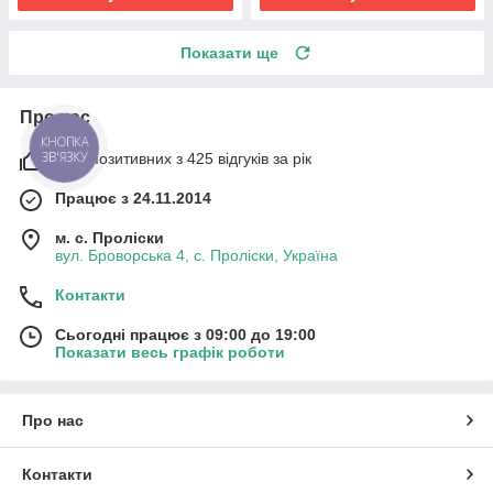
Показати ще
Про нас
КНОПКА
ЗВ'ЯЗКУ
93% позитивних з 425 відгуків за рік
Працює з 24.11.2014
м. с. Проліски
вул. Броворська 4, с. Проліски, Україна
Контакти
Сьогодні працює з 09:00 до 19:00
Показати весь графік роботи
Про нас
Контакти