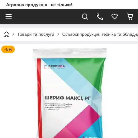
Аграрна продукція і не тільки!
Товари та послуги
Сільгосппродукція, техніка та облад
–5%