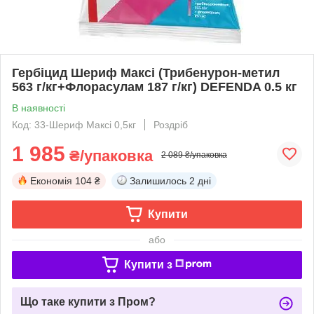
Гербіцид Шериф Максі (Трибенурон-метил
563 г/кг+Флорасулам 187 г/кг) DEFENDA 0.5 кг
В наявності
Код: 33-Шериф Максі 0,5кг
Роздріб
1 985
₴/упаковка
2 089 ₴/упаковка
Економія
104 ₴
Залишилось
2 дні
Купити
або
Купити з
Що таке купити з Пром?