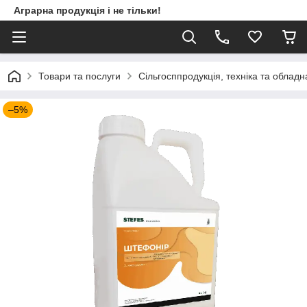
Аграрна продукція і не тільки!
Товари та послуги
Сільгосппродукція, техніка та облад
–5%