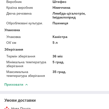
Виробник
Штефес
Країна виробник
Німеччина
Діюча речовина
Лямбда-цігалотрін,
Імідаклоприд
Оброблювані культури.
Пшениця
Упаковка
Упаковка
Каністра
Об`єм
5 л
Зберігання
Термін зберігання
36 міс
Мінімальна температура
5 град.
зберігання
Максимальна
35 град.
температура зберігання
Приховати
Умови доставки
Нова Пошта