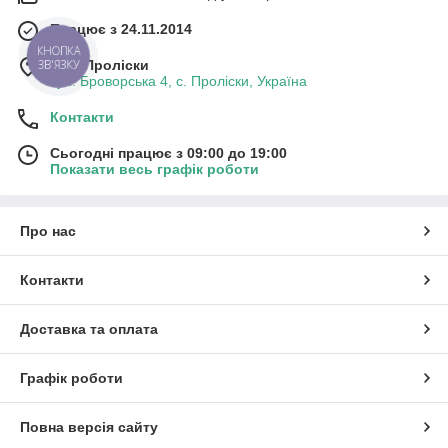
Працює з 24.11.2014
КНОПКА
м. с. Проліски
ЗВ'ЯЗКУ
вул. Броворська 4, с. Проліски, Україна
Контакти
Сьогодні працює з 09:00 до 19:00
Показати весь графік роботи
Про нас
Контакти
Доставка та оплата
Графік роботи
Повна версія сайту