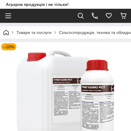
Аграрна продукція і не тільки!
Товари та послуги
Сільгосппродукція, техніка та облад
–10%