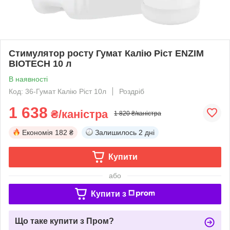
Стимулятор росту Гумат Калію Ріст ENZIM
BIOTECH 10 л
В наявності
Код: 36-Гумат Калію Ріст 10л
Роздріб
1 638
₴/каністра
1 820 ₴/каністра
Економія
182 ₴
Залишилось
2 дні
Купити
або
Купити з
Що таке купити з Пром?