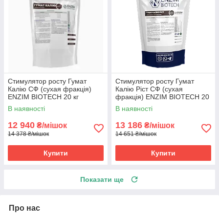
Стимулятор росту Гумат
Стимулятор росту Гумат
Калію СФ (сухая фракція)
Калію Ріст СФ (сухая
ENZIM BIOTECH 20 кг
фракція) ENZIM BIOTECH 20
кг
В наявності
В наявності
12 940
13 186
₴/мішок
₴/мішок
14 378 ₴/мішок
14 651 ₴/мішок
Купити
Купити
Показати ще
Про нас