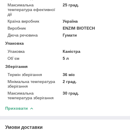
Максимальна
25 град.
температура ефективної
дії
Країна виробник
Україна
Виробник
ENZIM BIOTECH
Діюча речовина
Гумати
Упаковка
Упаковка
Каністра
Об`єм
5 л
Зберігання
Термін зберігання
36 міс
Мінімальна температура
2 град.
зберігання
Максимальна
30 град.
температура зберігання
Приховати
Умови доставки