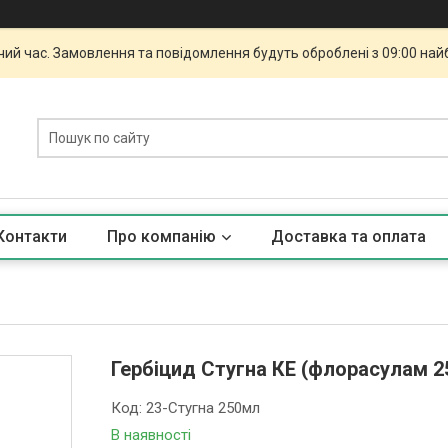
чий час. Замовлення та повідомлення будуть оброблені з 09:00 най
Контакти
Про компанію
Доставка та оплата
Гербіцид Стугна КЕ (флорасулам 25
Код:
23-Стугна 250мл
В наявності