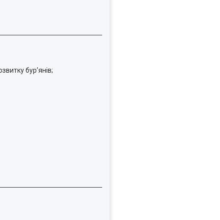
звитку бур’янів;