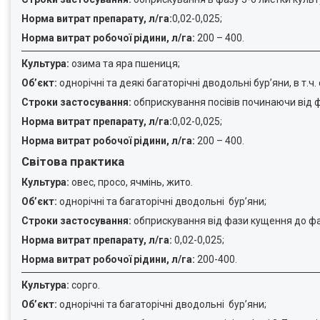
Норма витрат препарату, л/га:
0,02-0,025;
Норма витрат робочої рідини, л/га:
200 – 400.
Культура:
озима та яра пшениця;
Об’єкт:
однорічні та деякі багаторічні дводольні бур’яни, в т.ч.
Строки застосування:
обприскування посівів починаючи від ф
Норма витрат препарату, л/га:
0,02-0,025;
Норма витрат робочої рідини, л/га:
200 – 400.
Світова практика
Культура:
овес, просо, ячмінь, жито
.
Об’єкт:
однорічні та багаторічні дводольні бур’яни;
Строки застосування:
обприскування від фази кущення до фа
Норма витрат препарату, л/га:
0,02-0,025;
Норма витрат робочої рідини, л/га:
200-400.
Культура:
сорго
.
Об’єкт:
однорічні та багаторічні дводольні бур’яни;