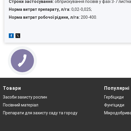
Строки застосування:
обприскування посівів у фазі 3-7 листкі
Норма витрат препарату, л/га:
0,02-0,025;
Норма витрат робочої рідини, л/га:
200-400.
Товари
Популярні
Засоби захисту рослин
Гербіциди
Посівний матеріал
Фунгіциди
Препарати для захисту саду та городу
Мікродобрив