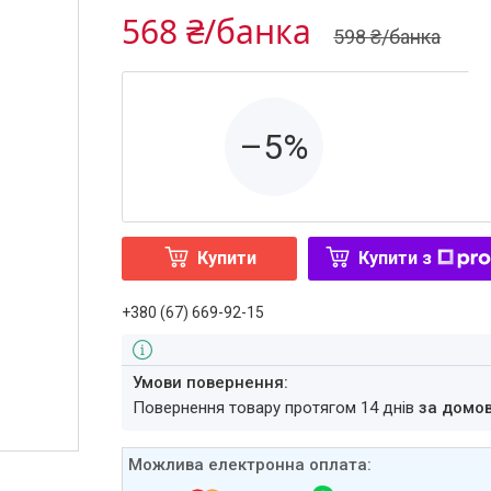
568 ₴/банка
598 ₴/банка
–5%
Купити
Купити з
+380 (67) 669-92-15
повернення товару протягом 14 днів
за домо