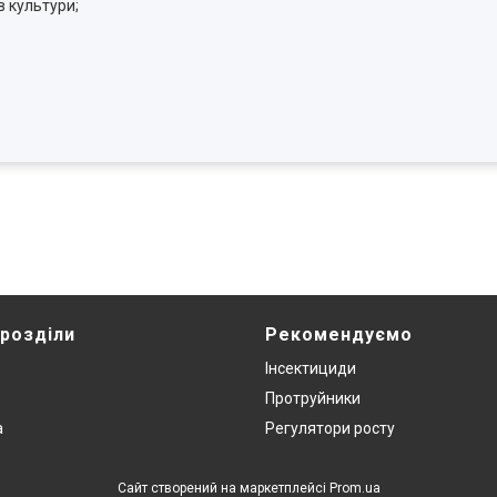
в культури;
 розділи
Рекомендуємо
Інсектициди
Протруйники
а
Регулятори росту
Сайт створений на маркетплейсі
Prom.ua