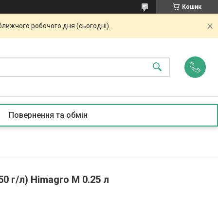
Кошик
ближчого робочого дня (сьогодні).
Повернення та обмін
0 г/л) Himagro M 0.25 л