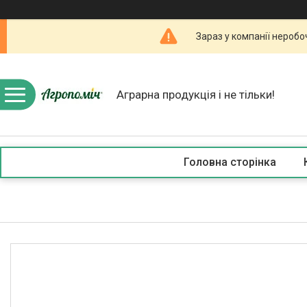
Зараз у компанії неробо
Аграрна продукція і не тільки!
Головна сторінка