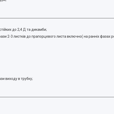
 стійких до 2,4 Д та дикамби;
ази 2-3 листків до прапорцевого листа включно( на ранніх фазах ро
зи виходу в трубку;