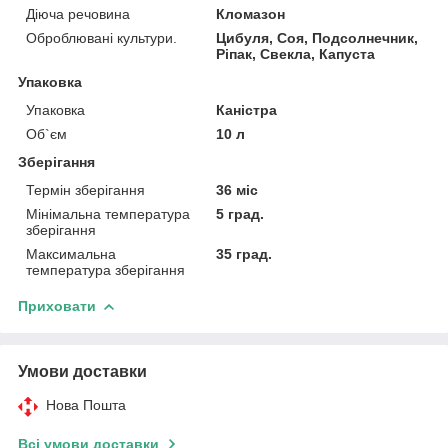
Діюча речовина
Кломазон
Оброблювані культури.
Цибуля, Соя, Подсолнечник,
Ріпак, Свекла, Капуста
Упаковка
Упаковка
Каністра
Об`єм
10 л
Зберігання
Термін зберігання
36 міс
Мінімальна температура
5 град.
зберігання
Максимальна
35 град.
температура зберігання
Приховати
Умови доставки
Нова Пошта
Всі умови доставки