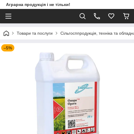
Аграрна продукція і не тільки!
Товари та послуги
Сільгосппродукція, техніка та облад
–5%