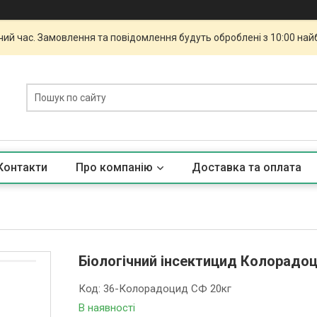
чий час. Замовлення та повідомлення будуть оброблені з 10:00 най
Контакти
Про компанію
Доставка та оплата
Біологічний інсектицид Колорадоц
Код:
36-Колорадоцид СФ 20кг
В наявності