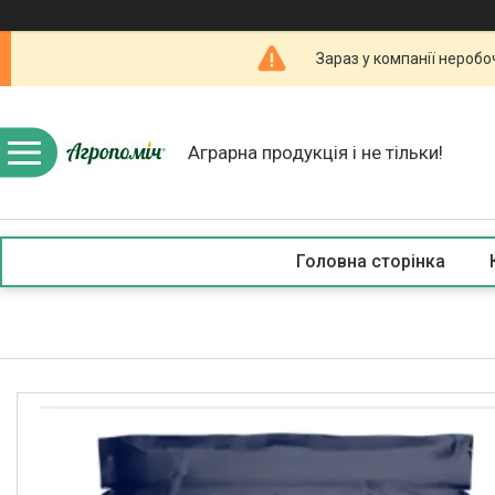
Зараз у компанії неробо
Аграрна продукція і не тільки!
Головна сторінка