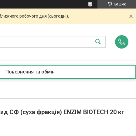
Кошик
ближчого робочого дня (сьогодні).
Повернення та обмін
ид СФ (суха фракція) ENZIM BIOTECH 20 кг