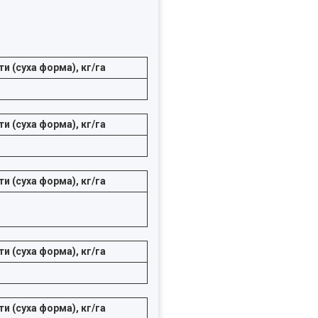
и (суха форма), кг/га
и (суха форма), кг/га
и (суха форма), кг/га
и (суха форма), кг/га
и (суха форма), кг/га