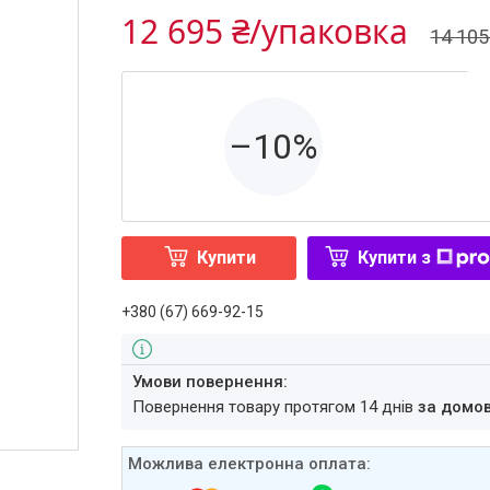
12 695 ₴/упаковка
14 105
–10%
Купити
Купити з
+380 (67) 669-92-15
повернення товару протягом 14 днів
за домо