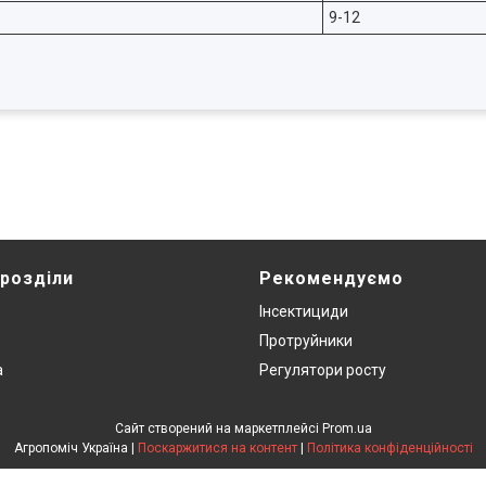
9-12
 розділи
Рекомендуємо
Інсектициди
Протруйники
а
Регулятори росту
Сайт створений на маркетплейсі
Prom.ua
Агропоміч Україна |
Поскаржитися на контент
|
Політика конфіденційності