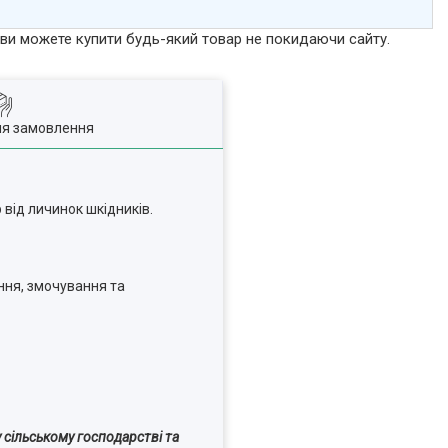
р ви можете купити будь-який товар не покидаючи сайту.
ля замовлення
 від личинок шкідників.
ення, змочування та
сільському господарстві та