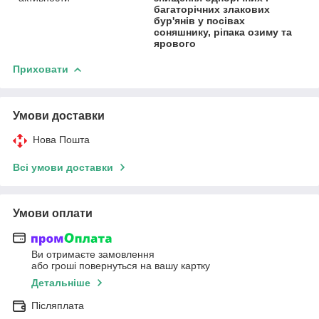
багаторічних злакових
бур'янів у посівах
соняшнику, ріпака озиму та
ярового
Приховати
Умови доставки
Нова Пошта
Всі умови доставки
Умови оплати
Ви отримаєте замовлення
або гроші повернуться на вашу картку
Детальніше
Післяплата