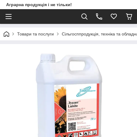
Аграрна продукція і не тільки!
Товари та послуги
Сільгосппродукція, техніка та облад