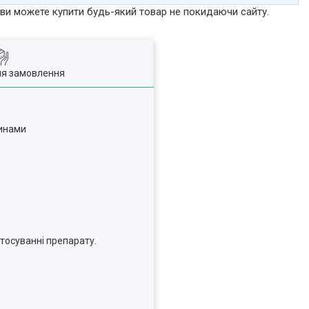
р ви можете купити будь-який товар не покидаючи сайту.
ля замовлення
линами
тосуванні препарату.