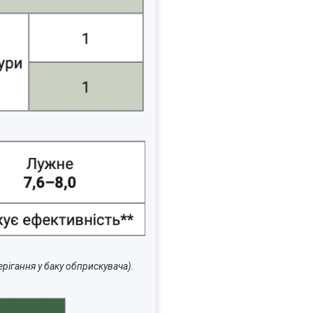
рігання у баку обприскувача).