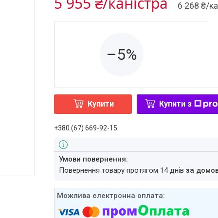
5 955 ₴/каністра
6 268 ₴/к
–5%
Купити
Купити з
+380 (67) 669-92-15
повернення товару протягом 14 днів
за домо