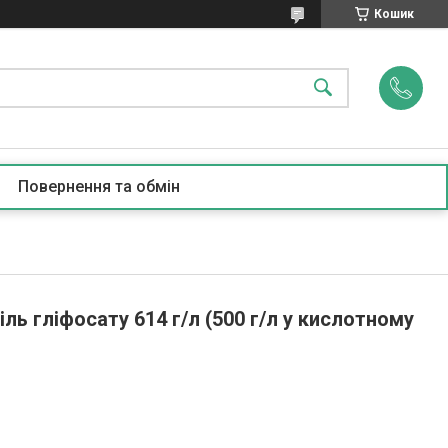
Кошик
Повернення та обмін
ль гліфосату 614 г/л (500 г/л у кислотному