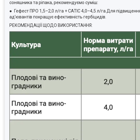
соняшника та ріпака, рекомендуємо суміш:
● Гефест ПРО 1,5–2,0 л/га + САТІС 4,0–4,5 л/га.Для підвищен
ад’ювантів покращує ефективність гербіцидів.
РЕКОМЕНДАЦІЇ ЩОДО ВИКОРИСТАННЯ: