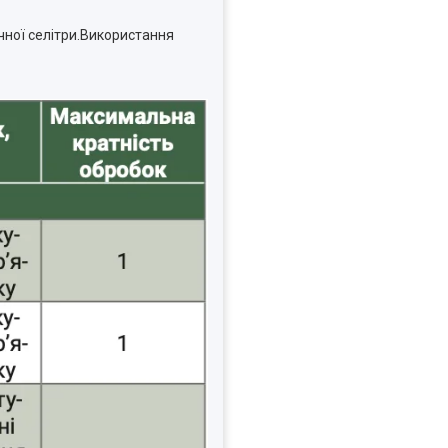
чної селітри.Використання