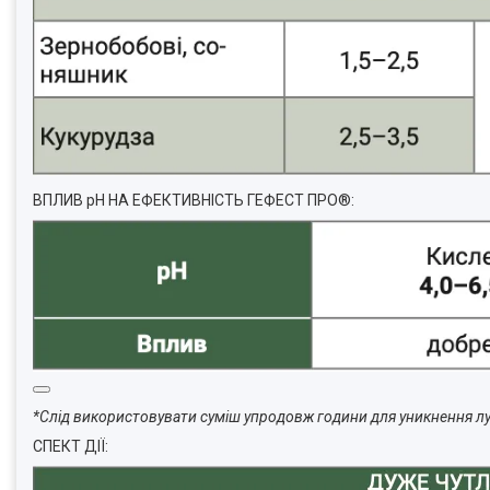
ВПЛИВ рН НА ЕФЕКТИВНІСТЬ ГЕФЕСТ ПРО®:
*Слід використовувати суміш упродовж години для уникнення лу
СПЕКТ ДІЇ: