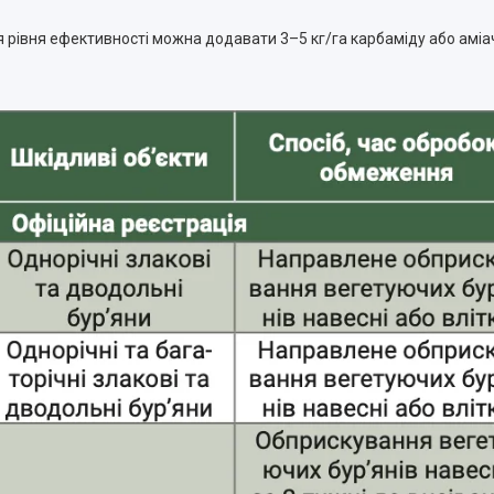
ня рівня ефективності можна додавати 3–5 кг/га карбаміду або аміа