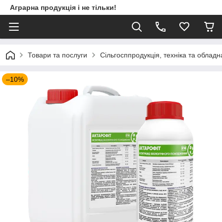
Аграрна продукція і не тільки!
Товари та послуги
Сільгосппродукція, техніка та облад
–10%