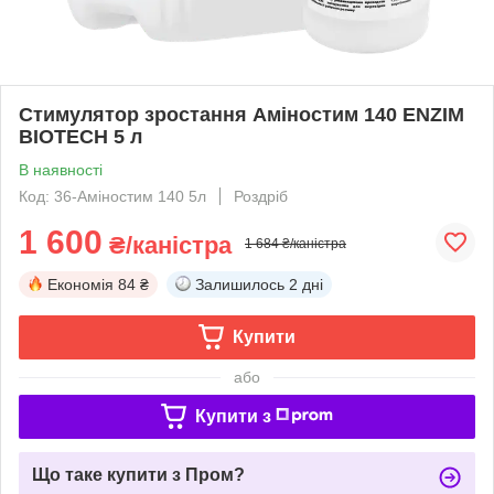
Стимулятор зростання Аміностим 140 ENZIM
BIOTECH 5 л
В наявності
Код: 36-Аміностим 140 5л
Роздріб
1 600
₴/каністра
1 684 ₴/каністра
Економія
84 ₴
Залишилось
2 дні
Купити
або
Купити з
Що таке купити з Пром?