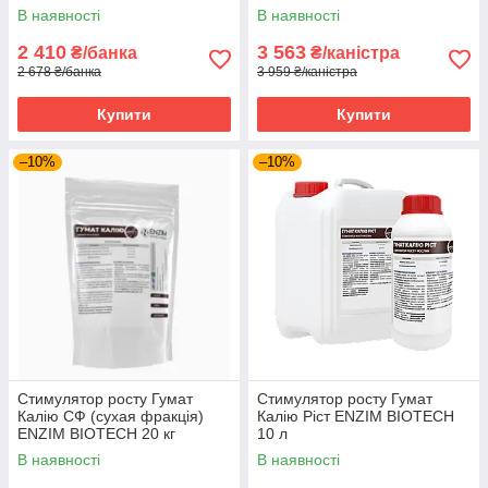
Україна 1 л
В наявності
В наявності
2 410
3 563
₴/банка
₴/каністра
2 678 ₴/банка
3 959 ₴/каністра
Купити
Купити
–10%
–10%
Стимулятор росту Гумат
Стимулятор росту Гумат
Калію СФ (сухая фракція)
Калію Ріст ENZIM BIOTECH
ENZIM BIOTECH 20 кг
10 л
В наявності
В наявності