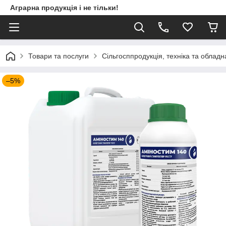
Аграрна продукція і не тільки!
Товари та послуги
Сільгосппродукція, техніка та облад
–5%