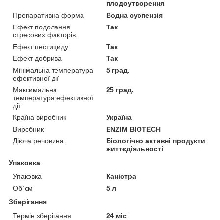
плодоутворення
Препаративна форма
Водна суспензія
Ефект подолання
Так
стресових факторів
Ефект пестициду
Так
Ефект добрива
Так
Мінімальна температура
5 град.
ефективної дії
Максимальна
25 град.
температура ефективної
дії
Країна виробник
Україна
Виробник
ENZIM BIOTECH
Діюча речовина
Біологічно активні продукти
життєдіяльності
Упаковка
Упаковка
Каністра
Об`єм
5 л
Зберігання
Термін зберігання
24 міс