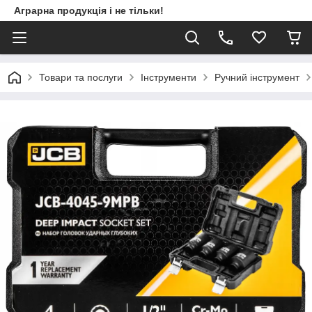
Аграрна продукція і не тільки!
Товари та послуги
Інструменти
Ручний інструмент