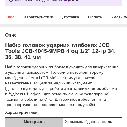
Опис
Характеристики
Доставка
Оплата
Умови п
Опис
Набір головок ударних глибоких JCB
Tools JCB-4045-9MPB 4 од 1/2" 12-гр 34,
36, 38, 41 мм
Набір головок ударних глибоких підходить для використання
з ударним гайковертом. Головки виготовлені з хрому
молібденової сталі (CR-Mo) - витримують високі
навантаження. Міцний та надійний інструмент.
Ідеально підходить для роботи з вантажними автомобілями,
в будівельній сфері, для ремонту сільськогосподарської
техніки та роботи на СТО. Для зручності зберігання та
транспортування поставляється в міцному кейсі
Характеристики
Матеріал :
Хромомолібденова сталь.