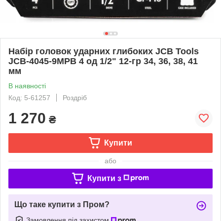
Набір головок ударних глибоких JCB Tools
JCB-4045-9MPB 4 од 1/2" 12-гр 34, 36, 38, 41
мм
В наявності
Код: 5-61257
Роздріб
1 270
₴
Купити
або
Купити з
Що таке купити з Пром?
Замовлення під захистом