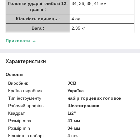
Головки ударні глибокі 12-
34, 36, 38, 41 мм.
гранні :
Кількість одиниць :
4 од.
Вага :
2.35 кг.
Приховати
Характеристики
Основні
Виробник
JCB
Країна виробник
Україна
Тип інструменту
набір торцевих головок
Робочий профіль
Шестигранник
Квадрат
1/2"
Розмір max
41 мм
Розмір min
34 мм
Кількість в наборі
4 шт.