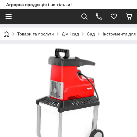
Аграрна продукція і не тільки!
Товари та послуги
Дім і сад
Сад
Інструменти для 