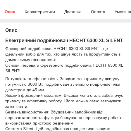
Опис
Характеристики
Доставка
Оплата
Умови п
Опис
Електричний подрібнювач HECHT 6300 XL SILENT
Фрезерний подрібнювач HECHT 6300 XL SILENT - це
ідеальний вибір для тих, хто цінує якість та продуктивність в
домашньому господарстві.
Основні переваги фрезерного подрібнювача HECHT 6300 XL
SILENT:
Потужність та ефективність: Завдяки електричному двигуну
потужністю 3000 Вт, подрібнювач з легкістю подрібнює гілки
діаметром до 45 мм.
Якісний фрезерний механізм: Високоякісна сталь забезпечує
тривалу та ефективну роботу, і його можна легко заточувати і
замінювати.
Безпека використання: Вбудований запобіжник від
перевантаження та функція блокування перезапуску роблять
використання пристрою безпечним.
Система Silent: Цей подрібнювач працює тихо завдяки