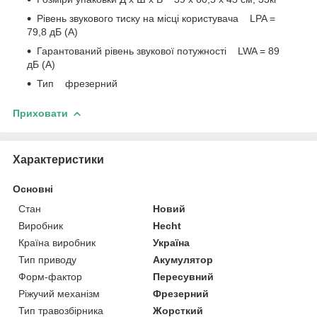
Рівень звукового тиску на місці користувача LPA =
79,8 дБ (A)
Гарантований рівень звукової потужності LWA = 89
дБ (A)
Тип фрезерний
Приховати
Характеристики
Основні
Стан
Новий
Виробник
Hecht
Країна виробник
Україна
Тип приводу
Акумулятор
Форм-фактор
Пересувний
Ріжучий механізм
Фрезерний
Тип травозбірника
Жорсткий