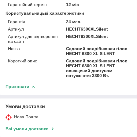
Гарантійний термін
12 міс
Користувальницькі характеристики
Гарантія
24 мес.
Артикул
HECHT6300XLSilent
Артикул для відтворення
HECHT6300XLSilent
на сайті
Назва
Садовий подрібнювач гілок
HECHT 6300 XL SILENT
Короткий опис
Садовий подрібнювач гілок
HECHT 6300 XL SILENT
оснащений двигуном
потужністю 3300 Вт.
Приховати
Умови доставки
Нова Пошта
Всі умови доставки