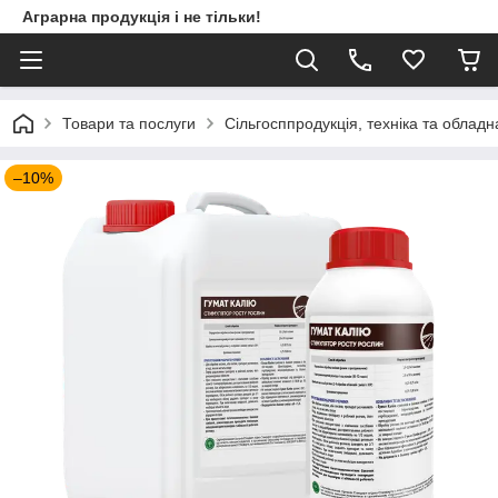
Аграрна продукція і не тільки!
Товари та послуги
Сільгосппродукція, техніка та облад
–10%