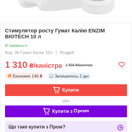
Стимулятор росту Гумат Калію ENZIM
BIOTECH 10 л
В наявності
Код: 36-Гумат Калію 10л
Роздріб
1 310
₴/каністра
1 456 ₴/каністра
Економія
146 ₴
Залишилось
2 дні
Купити
або
Купити з
Що таке купити з Пром?