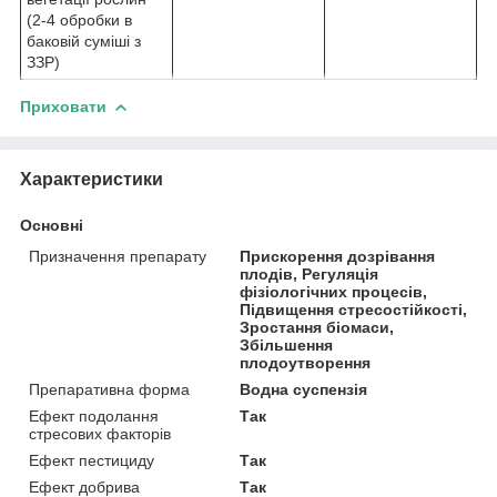
(2-4 обробки в
баковій суміші з
ЗЗР)
Приховати
Характеристики
Основні
Призначення препарату
Прискорення дозрівання
плодів, Регуляція
фізіологічних процесів,
Підвищення стресостійкості,
Зростання біомаси,
Збільшення
плодоутворення
Препаративна форма
Водна суспензія
Ефект подолання
Так
стресових факторів
Ефект пестициду
Так
Ефект добрива
Так