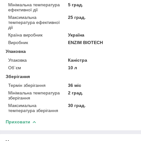
Мінімальна температура
5 град.
ефективної дії
Максимальна
25 град.
температура ефективної
дії
Країна виробник
Україна
Виробник
ENZIM BIOTECH
Упаковка
Упаковка
Каністра
Об`єм
10 л
Зберігання
Термін зберігання
36 міс
Мінімальна температура
2 град.
зберігання
Максимальна
30 град.
температура зберігання
Приховати