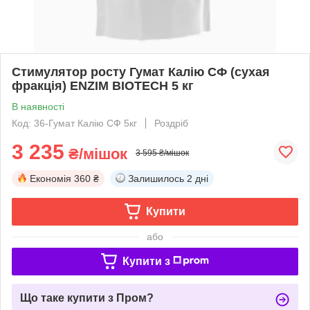
Стимулятор росту Гумат Калію СФ (сухая
фракція) ENZIM BIOTECH 5 кг
В наявності
Код: 36-Гумат Калію СФ 5кг
Роздріб
3 235
₴/мішок
3 595 ₴/мішок
Економія
360 ₴
Залишилось
2 дні
Купити
або
Купити з
Що таке купити з Пром?