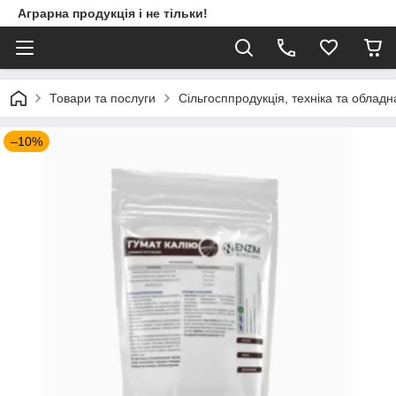
Аграрна продукція і не тільки!
Товари та послуги
Сільгосппродукція, техніка та облад
–10%