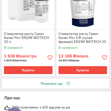
Стимулятор росту Гумат
Стимулятор росту Гумат
Калію Ріст ENZIM BIOTECH
Калію Ріст СФ (сухая
10 л
фракція) ENZIM BIOTECH 20
кг
В наявності
В наявності
1 638
13 186
₴/каністра
₴/мішок
1 820 ₴/каністра
14 651 ₴/мішок
Купити
Купити
Показати ще
Про нас
93% позитивних з 425 відгуків за рік