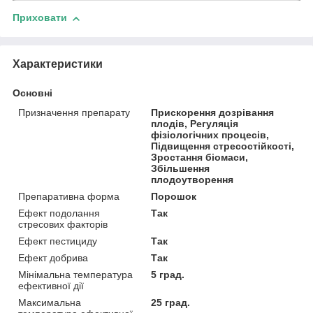
Приховати
Характеристики
Основні
Призначення препарату
Прискорення дозрівання
плодів, Регуляція
фізіологічних процесів,
Підвищення стресостійкості,
Зростання біомаси,
Збільшення
плодоутворення
Препаративна форма
Порошок
Ефект подолання
Так
стресових факторів
Ефект пестициду
Так
Ефект добрива
Так
Мінімальна температура
5 град.
ефективної дії
Максимальна
25 град.