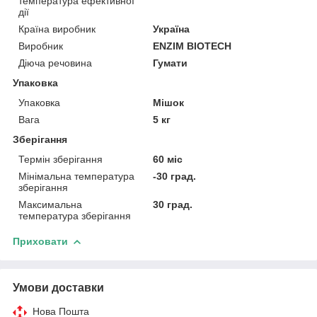
температура ефективної
дії
Країна виробник
Україна
Виробник
ENZIM BIOTECH
Діюча речовина
Гумати
Упаковка
Упаковка
Мішок
Вага
5 кг
Зберігання
Термін зберігання
60 міс
Мінімальна температура
-30 град.
зберігання
Максимальна
30 град.
температура зберігання
Приховати
Умови доставки
Нова Пошта