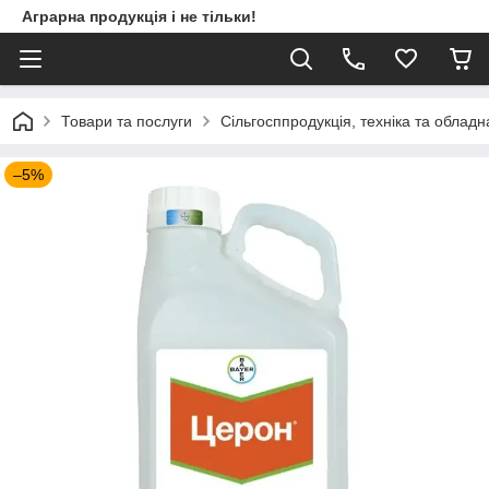
Аграрна продукція і не тільки!
Товари та послуги
Сільгосппродукція, техніка та облад
–5%