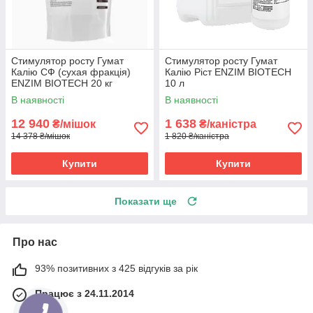
Стимулятор росту Гумат
Стимулятор росту Гумат
Калію СФ (сухая фракція)
Калію Ріст ENZIM BIOTECH
ENZIM BIOTECH 20 кг
10 л
В наявності
В наявності
12 940
1 638
₴/мішок
₴/каністра
14 378 ₴/мішок
1 820 ₴/каністра
Купити
Купити
Показати ще
Про нас
93% позитивних з 425 відгуків за рік
Працює з 24.11.2014