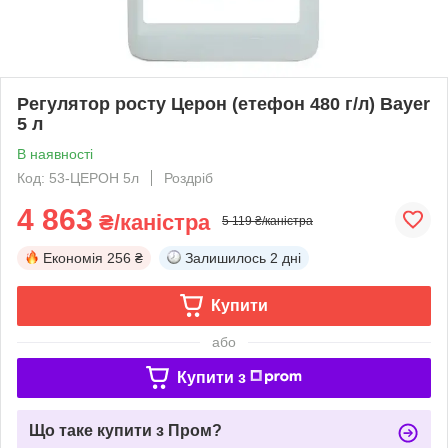
Регулятор росту Церон (етефон 480 г/л) Bayer
5 л
В наявності
Код: 53-ЦЕРОН 5л
Роздріб
4 863
₴/каністра
5 119 ₴/каністра
Економія
256 ₴
Залишилось
2 дні
Купити
або
Купити з
Що таке купити з Пром?