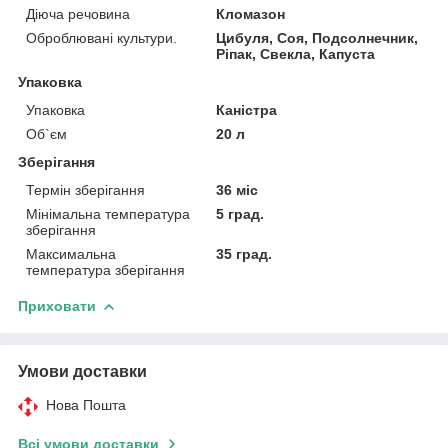
Діюча речовина
Кломазон
Оброблювані культури.
Цибуля, Соя, Подсолнечник,
Ріпак, Свекла, Капуста
Упаковка
Упаковка
Каністра
Об`єм
20 л
Зберігання
Термін зберігання
36 міс
Мінімальна температура
5 град.
зберігання
Максимальна
35 град.
температура зберігання
Приховати
Умови доставки
Нова Пошта
Всі умови доставки