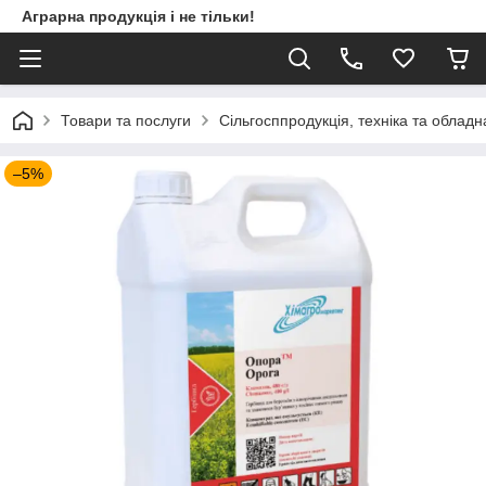
Аграрна продукція і не тільки!
Товари та послуги
Сільгосппродукція, техніка та облад
–5%