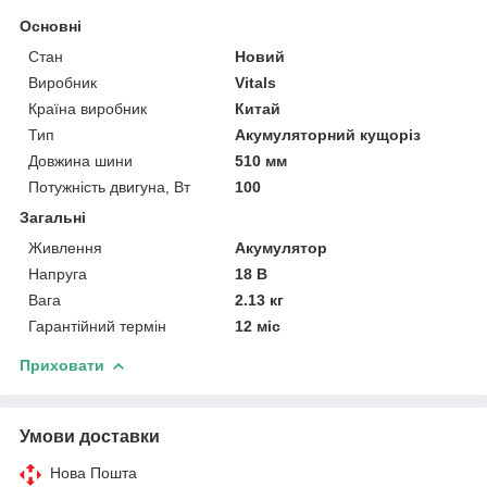
Основні
Стан
Новий
Виробник
Vitals
Країна виробник
Китай
Тип
Акумуляторний кущоріз
Довжина шини
510 мм
Потужність двигуна, Вт
100
Загальні
Живлення
Акумулятор
Напруга
18 В
Вага
2.13 кг
Гарантійний термін
12 міс
Приховати
Умови доставки
Нова Пошта