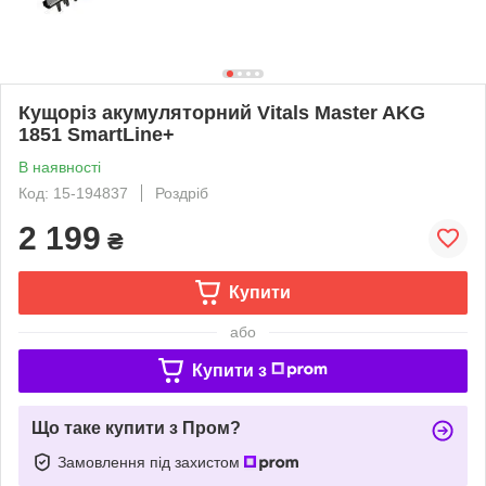
Кущоріз акумуляторний Vitals Master AKG
1851 SmartLine+
В наявності
Код: 15-194837
Роздріб
2 199
₴
Купити
або
Купити з
Що таке купити з Пром?
Замовлення під захистом