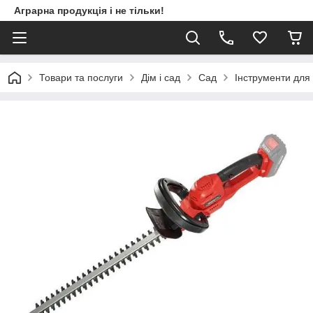
Аграрна продукція і не тільки!
Товари та послуги
Дім і сад
Сад
Інструменти для 