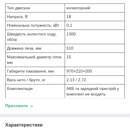
Тип двигуна
колекторний
Напруга, В
18
Номінальна потужність, кВт
0,1
Швидкість холостого ходу,
1300
об/хв
Довжина леза, мм
510
Максимальний діаметр гілок,
15
мм
Габарити паковання, мм
970×210×200
Вага нето / бруто, кг
2,13 / 2,72
Комплектація
АКБ та зарядний пристрій у
комплект не входять
Приховати
Характеристики