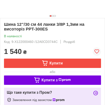
Шина 12"/30 см 44 ланки 3/8Р 1,3мм на
висоторіз PPT-300ES
В наявності
Код: 9-X122000460 /12A0CD3744C
Роздріб
1 540
₴
Купити
або
Купити з
Що таке купити з Пром?
Замовлення під захистом