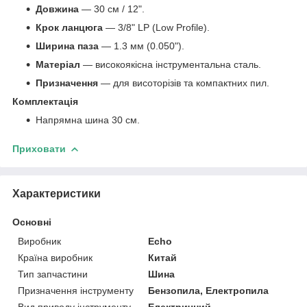
Довжина
— 30 см / 12".
Крок ланцюга
— 3/8" LP (Low Profile).
Ширина паза
— 1.3 мм (0.050").
Матеріал
— високоякісна інструментальна сталь.
Призначення
— для висоторізів та компактних пил.
Комплектація
Напрямна шина 30 см.
Приховати
Характеристики
Основні
Виробник
Echo
Країна виробник
Китай
Тип запчастини
Шина
Призначення інструменту
Бензопила, Електропила
Вид приводу інструменту
Електричний