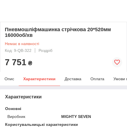
Пневмошліфмашинка стрічкова 20*520мм
16000об/хв
Немає в наявності
Код: 9-QB-322
Роздріб
7 751
₴
Опис
Характеристики
Доставка
Оплата
Умови 
Характеристики
Основні
Виробник
MIGHTY SEVEN
Користувальницькі характеристики