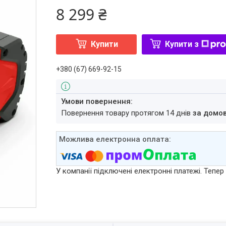
8 299 ₴
Купити
Купити з
+380 (67) 669-92-15
повернення товару протягом 14 днів
за домо
У компанії підключені електронні платежі. Тепе