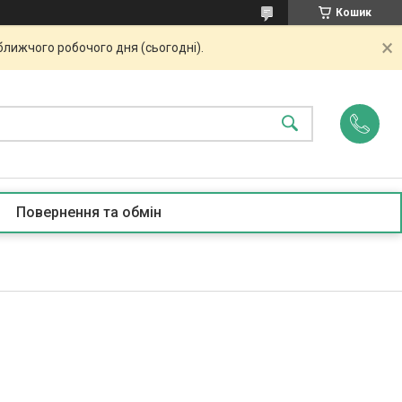
Кошик
ближчого робочого дня (сьогодні).
Повернення та обмін