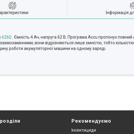
арактеристики
Інформація д
 6260
. Ємність 4 Ач, напруга 62 В.
Програма Accu пропонує повний 
 взаємозамінними, вони відрізняються лише ємністю, тобто кількістю
дину роботи акумуляторної машини на одному заряді.
 розділи
Рекомендуємо
Інсектициди