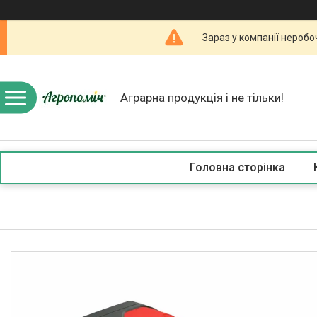
Зараз у компанії неробо
Аграрна продукція і не тільки!
Головна сторінка