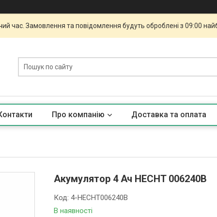
чий час. Замовлення та повідомлення будуть оброблені з 09:00 най
Контакти
Про компанію
Доставка та оплата
Акумулятор 4 Ач HECHT 006240B
Код:
4-HECHT006240B
В наявності