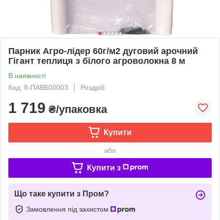
Парник Агро-лідер 60г/м2 дуговий арочний
Гігант теплиця з білого агроволокна 8 м
В наявності
Код: 8-ПАВБ00003
Роздріб
1 719
₴/упаковка
Купити
або
Купити з
Що таке купити з Пром?
Замовлення під захистом