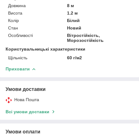
Довжина
8 м
Висота
1.2 м
Колір
Білий
Стан
Новий
Особливості
Вітростійкість,
Морозостійкість
Користувальницькі характеристики
Щільність
60 г/м2
Приховати
Умови доставки
Нова Пошта
Всі умови доставки
Умови оплати