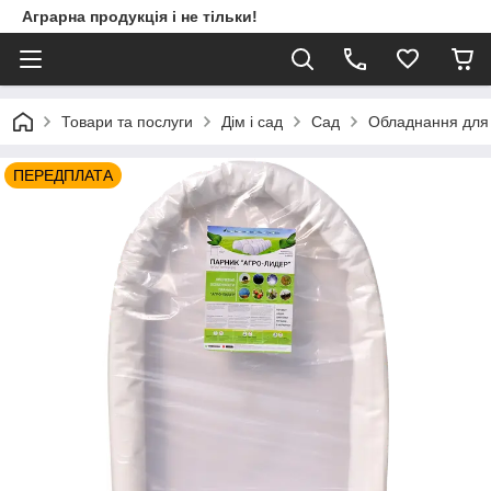
Аграрна продукція і не тільки!
Товари та послуги
Дім і сад
Сад
Обладнання для 
ПЕРЕДПЛАТА