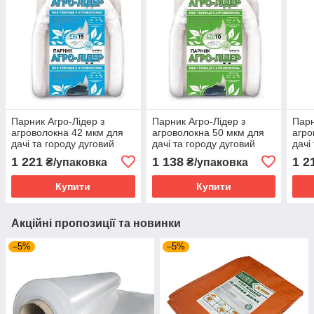
Парник Агро-Лідер з
Парник Агро-Лідер з
Парн
агроволокна 42 мкм для
агроволокна 50 мкм для
агро
дачі та городу дуговий
дачі та городу дуговий
дачі
розбірний 15 м Білий
розбірний 10 м Білий
розб
1 221
1 138
1 2
₴/упаковка
₴/упаковка
Купити
Купити
Акційні пропозиції та новинки
–5%
–5%