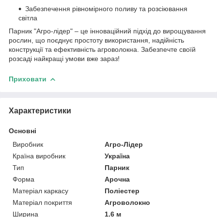
Забезпечення рівномірного поливу та розсіювання
світла
Парник "Агро-лідер" – це інноваційний підхід до вирощування
рослин, що поєднує простоту використання, надійність
конструкції та ефективність агроволокна. Забезпечте своїй
розсаді найкращі умови вже зараз!
Приховати
Характеристики
Основні
Виробник
Агро-Лідер
Країна виробник
Україна
Тип
Парник
Форма
Арочна
Матеріал каркасу
Поліестер
Матеріал покриття
Агроволокно
Ширина
1.6 м