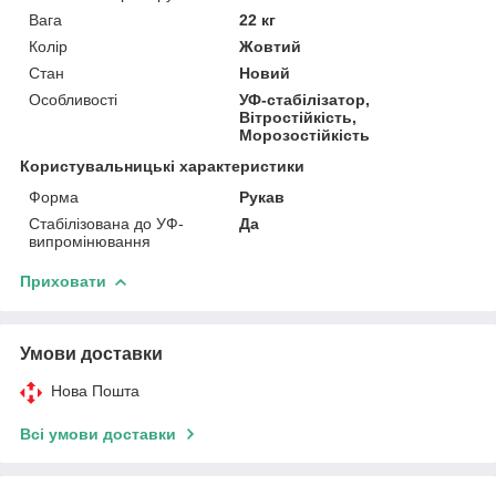
Вага
22 кг
Колір
Жовтий
Стан
Новий
Особливості
УФ-стабілізатор,
Вітростійкість,
Морозостійкість
Користувальницькі характеристики
Форма
Рукав
Стабілізована до УФ-
Да
випромінювання
Приховати
Умови доставки
Нова Пошта
Всі умови доставки