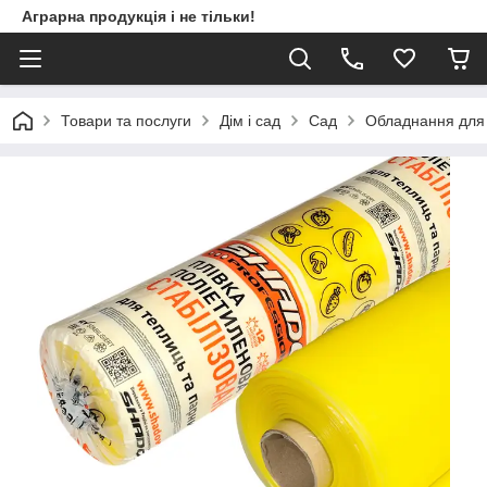
Аграрна продукція і не тільки!
Товари та послуги
Дім і сад
Сад
Обладнання для 