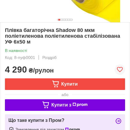
Плівка багаторічна Shadow 80 мкм
поліетиленова поліетиленова стабілізована
УФ 6х50 м
В наявності
Код: 8-пуф0001
Роздріб
4 290
₴/рулон
Купити
або
Купити з
Що таке купити з Пром?
Замовлення під захистом