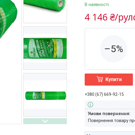
В наявності
4 146 ₴/ру
–5%
Купити
+380 (67) 669-92-15
повернення товару п