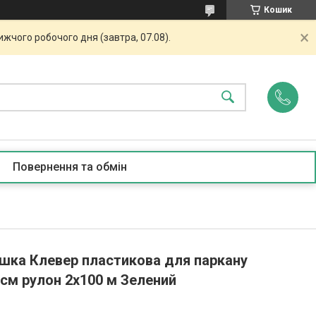
Кошик
жчого робочого дня (завтра, 07.08).
Повернення та обмін
ашка Клевер пластикова для паркану
 см рулон 2х100 м Зелений