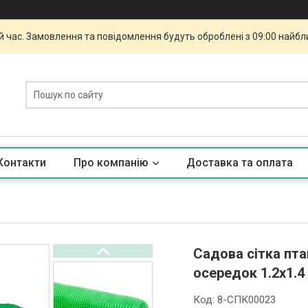
й час. Замовлення та повідомлення будуть оброблені з 09:00 найбли
Контакти
Про компанію
Доставка та оплата
Садова сітка пт
осередок 1.2х1.4
Код:
8-СПК00023