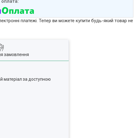
лектронні платежі. Тепер ви можете купити будь-який товар не
ля замовлення
ий матеріал за доступною