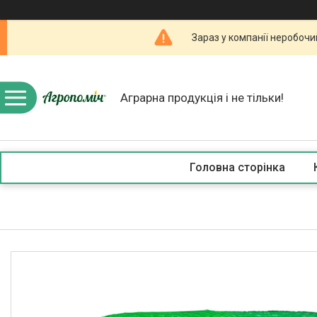
Зараз у компанії неробочи
Аграрна продукція і не тільки!
Головна сторінка