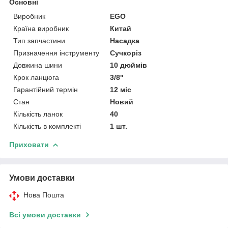
Основні
Виробник
EGO
Країна виробник
Китай
Тип запчастини
Насадка
Призначення інструменту
Сучкоріз
Довжина шини
10 дюймів
Крок ланцюга
3/8''
Гарантійний термін
12 міс
Стан
Новий
Кількість ланок
40
Кількість в комплекті
1 шт.
Приховати
Умови доставки
Нова Пошта
Всі умови доставки