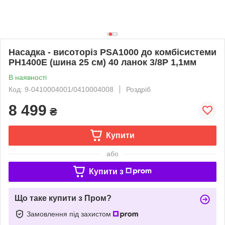
Насадка - висоторіз PSA1000 до комбісистеми
PH1400E (шина 25 см) 40 ланок 3/8Р 1,1мм
В наявності
Код: 9-0410004001/0410004008
Роздріб
8 499
₴
Купити
або
Купити з
Що таке купити з Пром?
Замовлення під захистом