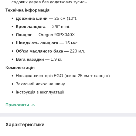
садових дерев без додаткових зусиль.
Технічна інформація
Довжина шини
— 25 см (10").
Крок ланцюга
— 3/8" mini.
Ланцюг
— Oregon 90PX040X.
Швидкість ланцюга
— 15 м/с.
Об'єм масляного бака
— 220 мл.
Вага насадки
— 1.9 кг.
Комплектація
Насадка-висоторіз EGO (шина 25 см + ланцюг).
Захисний чохол на шину.
Інструкція з експлуатації.
Приховати
Характеристики