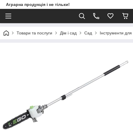
Аграрна продукція і не тільки!
Товари та послуги
Дім і сад
Сад
Інструменти для 