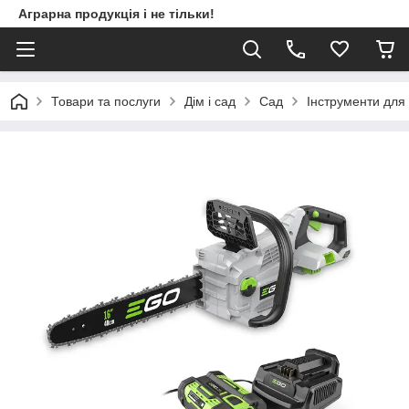
Аграрна продукція і не тільки!
Товари та послуги
Дім і сад
Сад
Інструменти для 