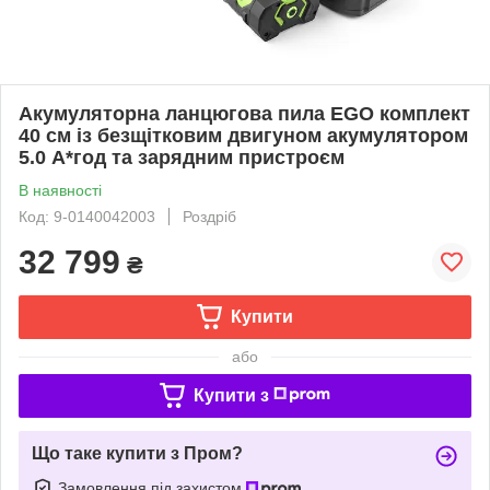
Акумуляторна ланцюгова пила EGO комплект
40 см із безщітковим двигуном акумулятором
5.0 А*год та зарядним пристроєм
В наявності
Код: 9-0140042003
Роздріб
32 799
₴
Купити
або
Купити з
Що таке купити з Пром?
Замовлення під захистом