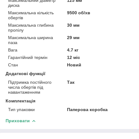
Максимальний діаметр
125 мм
диска
Максимальна кількість
9500 об/хв
обертів
Максимальна глибина
30 мм
пропілу
Максимальна ширина
29 мм
паза
Вага
4.7 кг
Гарантійний термін
12 міс
Стан
Новий
Додаткові функції
Підтримка постійного
Так
числа обертів під
навантаженням
Комплектація
Тип упаковки
Паперова коробка
Приховати