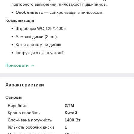
повторного ввімкнення, пилозахист підшипників.
Особливість
— синхронізація з пилососом.
Комплектація
Штроборіз WС-125/1400E.
Алмазні диски (2 шт.).
Ключ для заміни дисків.
Інструкція з експлуатації.
Приховати
Характеристики
Основні
Виробник
GTM
Країна виробник
Китай
Споживана потужність
1400 Вт
Кількість робочих дисків
1