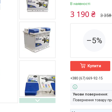
В наявності
3 190 ₴
3 358
–5%
Купити
+380 (67) 669-92-15
повернення товару п