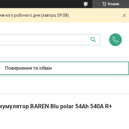
Кошик
жчого робочого дня (завтра, 09.08).
Повернення та обмін
кумулятор BAREN Blu polar 54Аh 540А R+