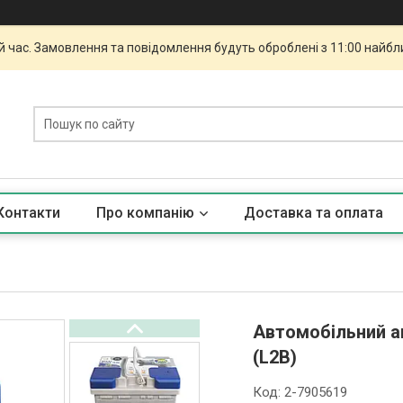
й час. Замовлення та повідомлення будуть оброблені з 11:00 найбли
Контакти
Про компанію
Доставка та оплата
Автомобільний а
(L2B)
Код:
2-7905619