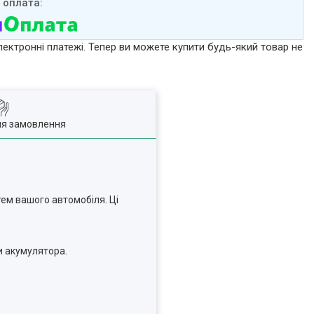
лектронні платежі. Тепер ви можете купити будь-який товар не
ля замовлення
ем вашого автомобіля. Ці
би акумулятора.