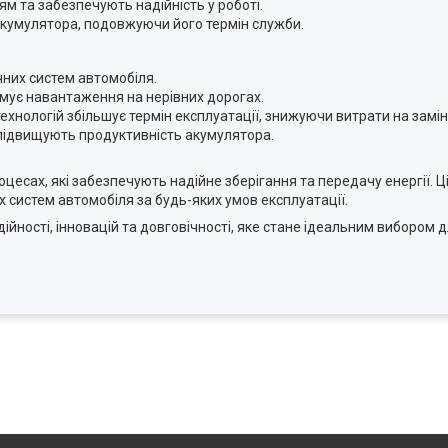
м та забезпечують надійність у роботі.
акумулятора, подовжуючи його термін служби.
чних систем автомобіля.
имує навантаження на нерівних дорогах.
технологій збільшує термін експлуатації, знижуючи витрати на замін
 підвищують продуктивність акумулятора.
цесах, які забезпечують надійне зберігання та передачу енергії. 
 систем автомобіля за будь-яких умов експлуатації.
йності, інновацій та довговічності, яке стане ідеальним вибором 