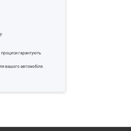
у.
Ці процеси гарантують
для вашого автомобіля.