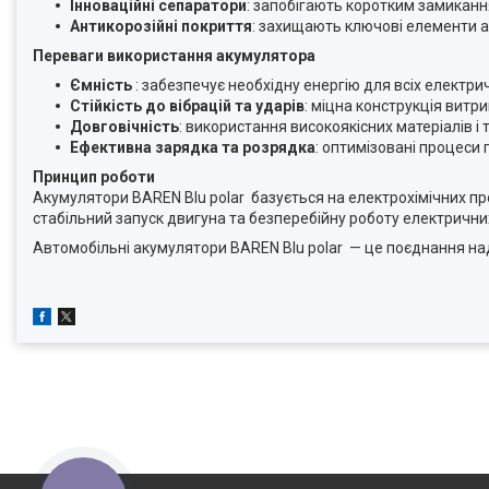
Інноваційні сепаратори
: запобігають коротким замикання
Антикорозійні покриття
: захищають ключові елементи 
Переваги використання акумулятора
Ємність
: забезпечує необхідну енергію для всіх електри
Стійкість до вібрацій та ударів
: міцна конструкція витр
Довговічність
: використання високоякісних матеріалів і 
Ефективна зарядка та розрядка
: оптимізовані процеси
Принцип роботи
Акумулятори BAREN Blu polar базується на електрохімічних про
стабільний запуск двигуна та безперебійну роботу електричних
Автомобільні акумулятори BAREN Blu polar — це поєднання наді