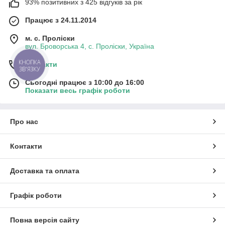
93% позитивних з 425 відгуків за рік
Працює з 24.11.2014
м. с. Проліски
вул. Броворська 4, с. Проліски, Україна
КНОПКА
Контакти
ЗВ'ЯЗКУ
Сьогодні працює з 10:00 до 16:00
Показати весь графік роботи
Про нас
Контакти
Доставка та оплата
Графік роботи
Повна версія сайту