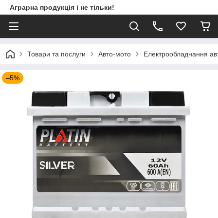
Аграрна продукція і не тільки!
Товари та послуги
Авто-мото
Електрообладнання ав
–5%