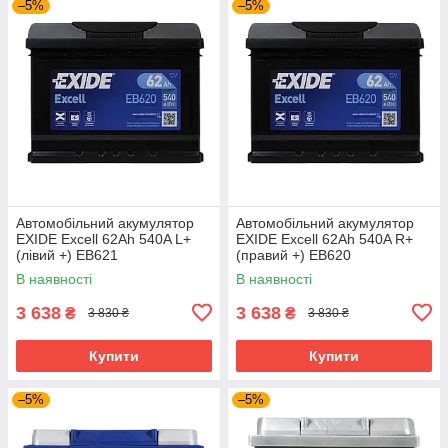
–5%
–5%
Автомобільний акумулятор
Автомобільний акумулятор
EXIDE Excell 62Ah 540A L+
EXIDE Excell 62Ah 540A R+
(лівий +) EB621
(правий +) EB620
В наявності
В наявності
3 638
3 638
₴
₴
3 830 ₴
3 830 ₴
Купити
Купити
–5%
–5%