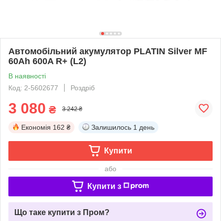
Автомобільний акумулятор PLATIN Silver MF
60Ah 600A R+ (L2)
В наявності
Код: 2-5602677
Роздріб
3 080
₴
3 242 ₴
Економія
162 ₴
Залишилось
1 день
Купити
або
Купити з
Що таке купити з Пром?