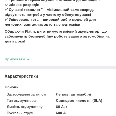
глибоких розрядів
✅ Сучасні технології – мінімальний саморозряд,
відсутність потреби у частому обслуговуванні
✅ Універсальність – широкий вибір моделей для
легкових, вантажних авто та спецтехніки
Обираючи Platin, ви отримуєте якісний акумулятор, що
забезпечить безперебійну роботу вашого автомобіля на
довгі роки!
Приховати
Характеристики
Основні
Застосування за типом
Легкові автомобілі
Тип акумулятора
Свинцево-кислотні (SLA)
Ємність акумулятору
60 А. г
Пусковий струм
600 А