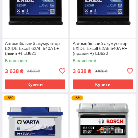
Автомобільний акумулятор
Автомобільний акумулятор
EXIDE Excell 62Ah 540A L+
EXIDE Excell 62Ah 540A R+
(лівий +) EB621
(правий +) EB620
В наявності
В наявності
3 638
3 638
₴
₴
3 830 ₴
3 830 ₴
Купити
Купити
–5%
–5%