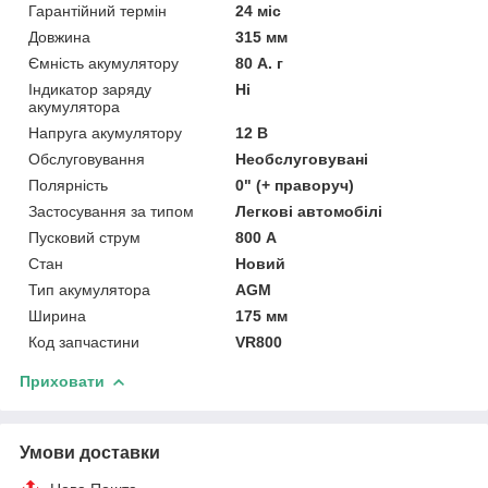
Гарантійний термін
24 міс
Довжина
315 мм
Ємність акумулятору
80 А. г
Індикатор заряду
Ні
акумулятора
Напруга акумулятору
12 В
Обслуговування
Необслуговувані
Полярність
0" (+ праворуч)
Застосування за типом
Легкові автомобілі
Пусковий струм
800 А
Стан
Новий
Тип акумулятора
AGM
Ширина
175 мм
Код запчастини
VR800
Приховати
Умови доставки