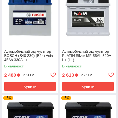
Автомобільний акумулятор
Автомобільний акумулятор
BOSCH (S40 230) (B24) Asia
PLATIN Silver MF 55Ah 520A
45Ah 330A L+
L+ (L1)
В наявності
В наявності
2 480
2 613
₴
₴
2 611 ₴
2 751 ₴
Купити
Купити
–5%
–5%