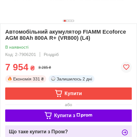
Автомобільний акумулятор FIAMM Ecoforce
AGM 80Аh 800А R+ (VR800) (L4)
В наявності
Код: 2-7906201
Роздріб
7 954
₴
8 285 ₴
Економія
331 ₴
Залишилось
2 дні
Купити
або
Купити з
Що таке купити з Пром?