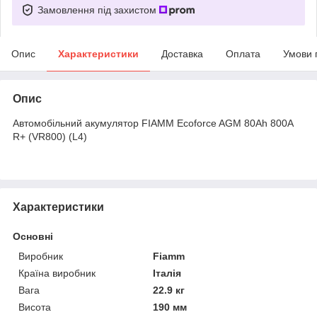
Замовлення під захистом
Опис
Характеристики
Доставка
Оплата
Умови 
Опис
Автомобільний акумулятор FIAMM Ecoforce AGM 80Аh 800А
R+ (VR800) (L4)
Характеристики
Основні
Виробник
Fiamm
Країна виробник
Італія
Вага
22.9 кг
Висота
190 мм