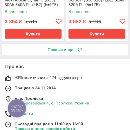
60Ah 540A R+ (LB2) (h=175)
520A R+ (h=175)
В наявності
В наявності
3 354
3 582
₴
₴
3 531 ₴
3 771 ₴
Купити
Купити
Показати ще
Про нас
93% позитивних з 424 відгуків за рік
Працює з 24.11.2014
м. с. Проліски
вул. Броворська 4, с. Проліски, Україна
КНОПКА
ЗВ'ЯЗКУ
Контакти
Сьогодні працює з 11:00 до 16:00
Показати весь графік роботи