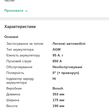
часом!
Приховати
Характеристики
Основні
Застосування за типом
Легкові автомобілі
Тип акумулятора
AGM
Ємність акумулятору
95 А. г
Пусковий струм
850 А
Обслуговування
Необслуговувані
Полярність
0" (+ праворуч)
Індикатор заряду
Ні
акумулятора
Виробник
Bosch
Довжина
353 мм
Ширина
175 мм
Висота
190 мм