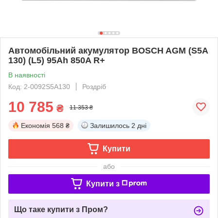
Автомобільний акумулятор BOSCH AGM (S5A
130) (L5) 95Ah 850A R+
В наявності
Код: 2-0092S5A130
Роздріб
10 785
₴
11 353 ₴
Економія
568 ₴
Залишилось
2 дні
Купити
або
Купити з
Що таке купити з Пром?