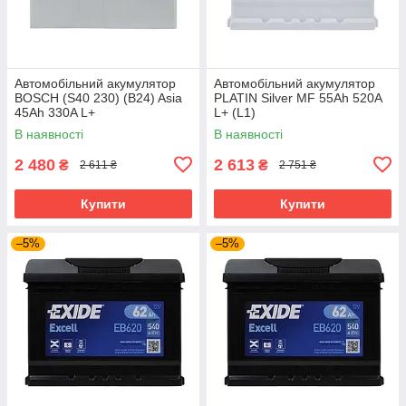
Автомобільний акумулятор
Автомобільний акумулятор
BOSCH (S40 230) (B24) Asia
PLATIN Silver MF 55Ah 520A
45Ah 330A L+
L+ (L1)
В наявності
В наявності
2 480
2 613
₴
₴
2 611 ₴
2 751 ₴
Купити
Купити
–5%
–5%