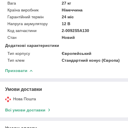
Вага
27 кг
Країна виробник
Німеччина
Гарантійний термін
24 міс
Напруга акумулятору
12 В
Код запчастини
2-0092S5A130
Стан
Новий
Додаткові характеристики
Тип корпусу
Європейський
Тип клем
Стандартний конус (Європа)
Приховати
Умови доставки
Нова Пошта
Всі умови доставки