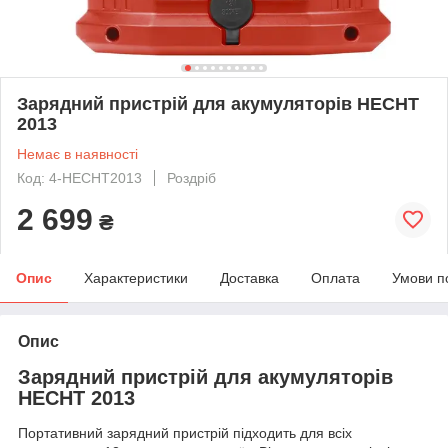
Зарядний пристрій для акумуляторів HECHT
2013
Немає в наявності
Код: 4-HECHT2013
Роздріб
2 699
₴
Опис
Характеристики
Доставка
Оплата
Умови п
Опис
Зарядний пристрій для акумуляторів
HECHT 2013
Портативний зарядний пристрій підходить для всіх