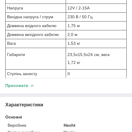
Напруга
12V / 2-15А
Вихідна напруга / струм
230 В / 50 Гц
Довжина вхідного кабелю
1,75 м
Довжина вихідного кабелю
2,0 м
Вага
1,53 кг
Габарити
23,5х15,5х24 см, вага
1,72 кг
Ступінь захисту
II
Приховати
Характеристики
Основні
Виробник
Hecht