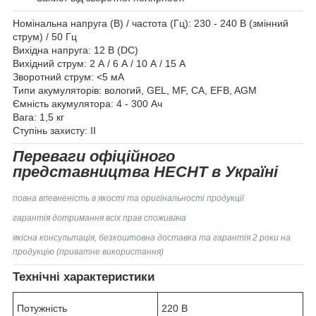
Номінальна напруга (В) / частота (Гц): 230 - 240 В (змінний
струм) / 50 Гц
Вихідна напруга: 12 В (DC)
Вихідний струм: 2 А / 6 А / 10 А / 15 А
Зворотний струм: <5 мА
Типи акумуляторів: вологий, GEL, MF, CA, EFB, AGM
Ємність акумулятора: 4 - 300 Ач
Вага: 1,5 кг
Ступінь захисту: II
Переваги офіційного
представництва HECHT в Україні
повна впевненість в якості та оригінальності продукції
гарантія дотримання всіх прав споживача
якісна консультація, безкоштовна доставка та гарантія 2 роки на
продукцію (приватне використання)
Технічні характеристики
Потужність
220 В