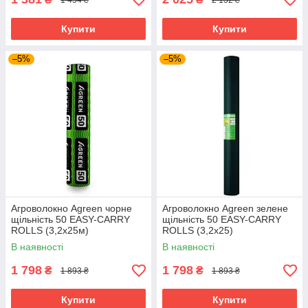
Купити
Купити
–5%
–5%
Агроволокно Agreen чорне
Агроволокно Agreen зелене
щільність 50 ЕASY-CARRY
щільність 50 ЕASY-CARRY
ROLLS (3,2х25м)
ROLLS (3,2х25)
В наявності
В наявності
1 798
1 798
₴
₴
1 893 ₴
1 893 ₴
Купити
Купити