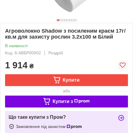
Агроволокно Shadow з посиленим краєм 17г/
кв.м для захисту рослин 3.2х100 м Білий
В наявності
Код: 8-АВБР00002
Роздріб
1 914
₴
Купити
або
Купити з
Що таке купити з Пром?
Замовлення під захистом