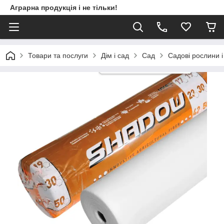
Аграрна продукція і не тільки!
Товари та послуги
Дім і сад
Сад
Садові рослини і