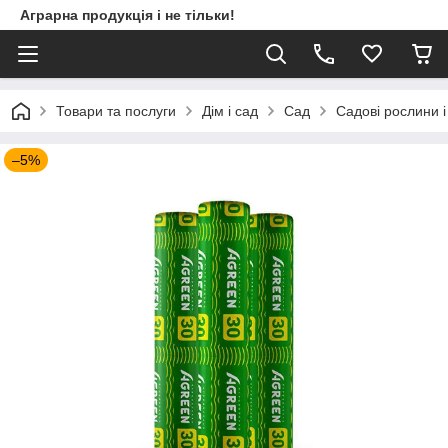
Аграрна продукція і не тільки!
Товари та послуги
Дім і сад
Сад
Садові рослини і
–5%