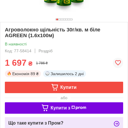
Агроволокно щільність 30г/кв. м біле
AGREEN (1.6х100м)
В наявності
Код: 77-58414
Роздріб
1 697
₴
1 786 ₴
Економія
89 ₴
Залишилось
2 дні
Купити
або
Купити з
Що таке купити з Пром?