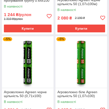
прогрівання грунту 0.64х100
щільність 50 (1,07х100м)
м Чорний
В наявності
В наявності
1 244
₴/рулон
2 080
₴
2 190 ₴
1 310 ₴/рулон
Купити
Купити
–5%
–5%
Агроволокно Agreen чорне
Агроволокно біле Agreen
щільність 50 (0,71х100)
щільність 50 (1,07х100)
В наявності
В наявності